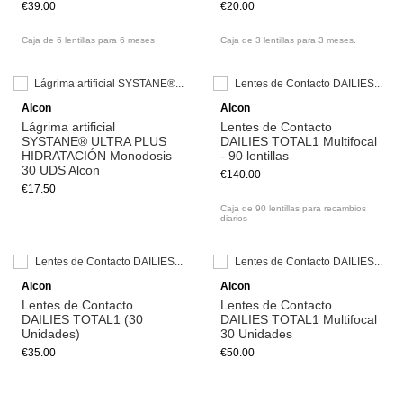
€39.00
€20.00
Caja de 6 lentillas para 6 meses
Caja de 3 lentillas para 3 meses.
Add to cart
Alcon
Alcon
Lágrima artificial
Lentes de Contacto
SYSTANE® ULTRA PLUS
DAILIES TOTAL1 Multifocal
HIDRATACIÓN Monodosis
- 90 lentillas
30 UDS Alcon
€140.00
€17.50
Caja de 90 lentillas para recambios
diarios
Alcon
Alcon
Lentes de Contacto
Lentes de Contacto
DAILIES TOTAL1 (30
DAILIES TOTAL1 Multifocal
Unidades)
30 Unidades
€35.00
€50.00