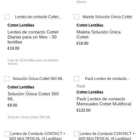
diarios.
Add to cart
Cottet Lentillas
Cottet Lentillas
Lentes de contacto Cottet
Maleta Solución Única
Diarias para un Mes - 30
Cottet
lentillas
€16.90
€19.00
Caja de 30 lentillas para recambios
diarios.
Add to cart
Pack
Cottet Lentillas
Cottet Lentillas
Solución Única Cottet 360
ML
Pack Lentes de contacto
Mensuales Cottet Multifocal
€9.00
€132.00
Solución Única Cottet 360 ML