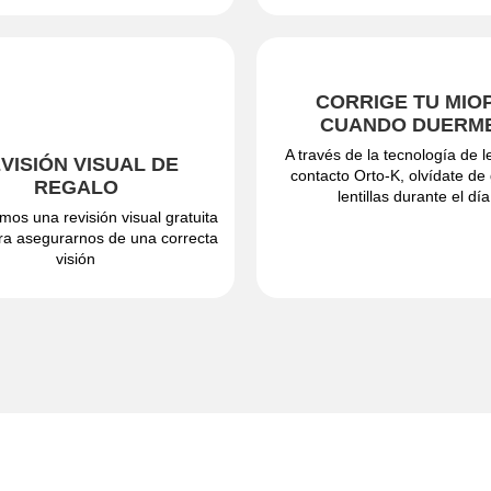
VISIÓN VISUAL DE
CORRIGE TU MIO
REGALO
CUANDO DUERM
mos una revisión visual gratuita
A través de la tecnología de l
ra asegurarnos de una correcta
contacto Orto-K, olvídate de
visión
lentillas durante el día