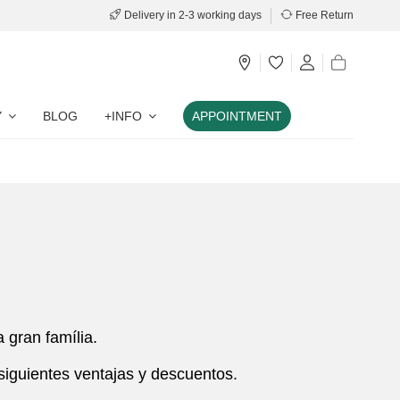
Delivery in 2-3 working days
Free Return
Y
BLOG
+INFO
APPOINTMENT
a gran família.
s siguientes ventajas y descuentos.