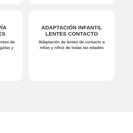
PÍA
ADAPTACIÓN INFANTIL
ES
LENTES CONTACTO
entes de
Adaptación de lentes de contacto a
 gafas y
niñas y niños de todas las edades
.