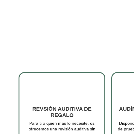
REVSIÓN AUDITIVA DE
AUDÍ
REGALO
Para ti o quién más lo necesite, os
Dispond
ofrecemos una revisión auditiva sin
de prue
coste