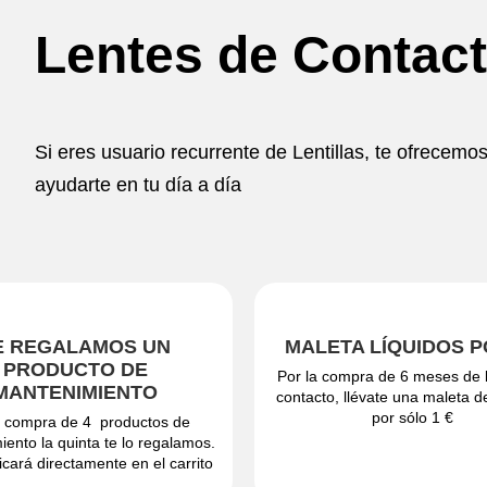
Lentes de Contac
Si eres usuario recurrente de Lentillas, te ofrecemo
ayudarte en tu día a día
E REGALAMOS UN
MALETA LÍQUIDOS P
PRODUCTO DE
Por la compra de 6 meses de 
MANTENIMIENTO
contacto, llévate una maleta d
por sólo 1 €
a compra de 4 productos de
ento la quinta te lo regalamos.
icará directamente en el carrito