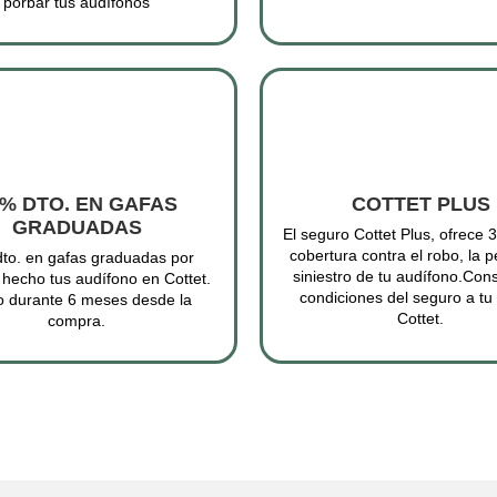
% DTO. EN GAFAS
COTTET PLUS
GRADUADAS
El seguro Cottet Plus, ofrece 
cobertura contra el robo, la p
to. en gafas graduadas por
siniestro de tu audífono.Cons
 hecho tus audífono en Cottet.
condiciones del seguro a tu
o durante 6 meses desde la
Cottet.
compra.