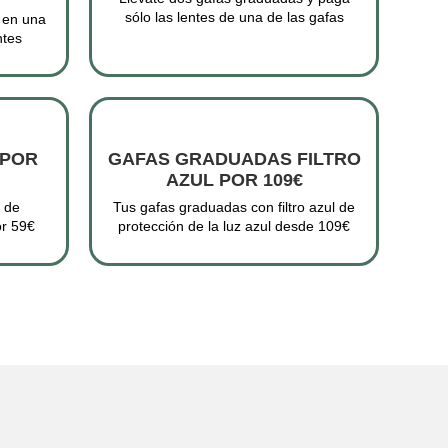
sólo las lentes de una de las gafas
 en una
ntes
 POR
GAFAS GRADUADAS FILTRO
AZUL POR 109€
o de
Tus gafas graduadas con filtro azul de
or 59€
protección de la luz azul desde 109€