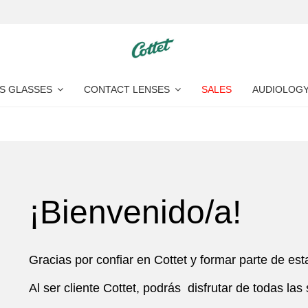
S GLASSES
CONTACT LENSES
SALES
AUDIOLOG
¡Bienvenido/a!
Gracias por confiar en Cottet y formar parte de est
Al ser cliente Cottet, podrás disfrutar de todas la