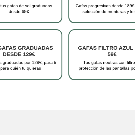
 tus gafas de sol graduadas
Gafas progresivas desde 189€
desde 68€
selección de monturas y le
GAFAS GRADUADAS
GAFAS FILTRO AZUL
DESDE 129€
59€
 graduadas por 129€, para ti
Tus gafas neutras con filtr
 para quién tu quieras
protección de las pantallas p