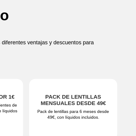
to
s diferentes ventajas y descuentos para
OR 1€
PACK DE LENTILLAS
MENSUALES DESDE 49€
lentes de
e líquidos
Pack de lentillas para 6 meses desde
49€, con líquidos incluidos.