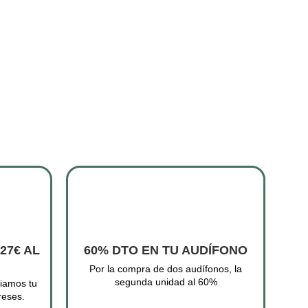
27€ AL
60% DTO EN TU AUDÍFONO
Por la compra de dos audífonos, la
segunda unidad al 60%
ciamos tu
reses.