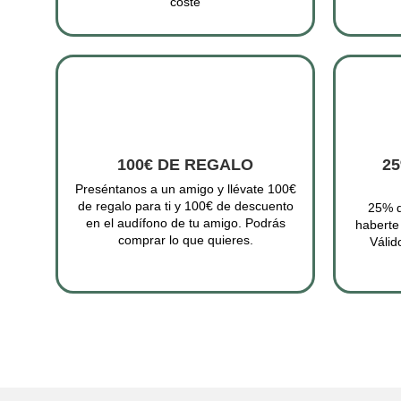
100€ DE REGALO
25
Preséntanos a un amigo y llévate 100€
de regalo para ti y 100€ de descuento
25% d
en el audífono de tu amigo. Podrás
haberte
comprar lo que quieres.
Válid