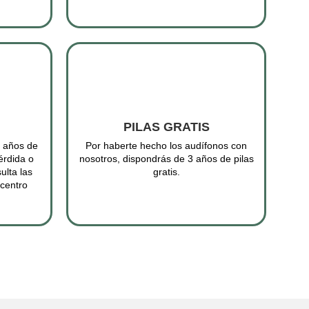
PILAS GRATIS
3 años de
Por haberte hecho los audífonos con
érdida o
nosotros, dispondrás de 3 años de pilas
ulta las
gratis.
 centro