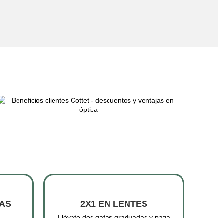
AS
2X1 EN LENTES
Llévate dos gafas graduadas y paga