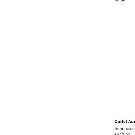
Cottet Au
Sennheiser