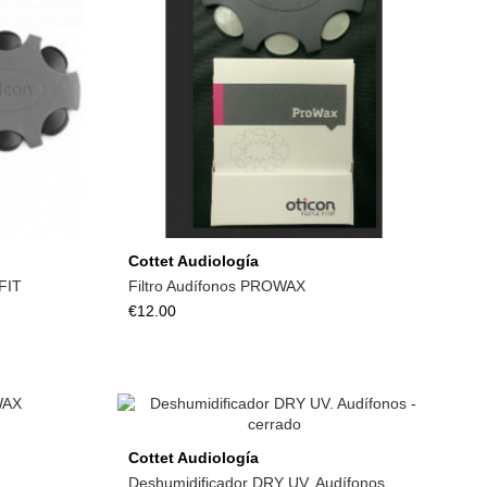
Add to cart
Cottet Audiología
FIT
Filtro Audífonos PROWAX
€12.00
Add to cart
Cottet Audiología
Deshumidificador DRY UV. Audífonos