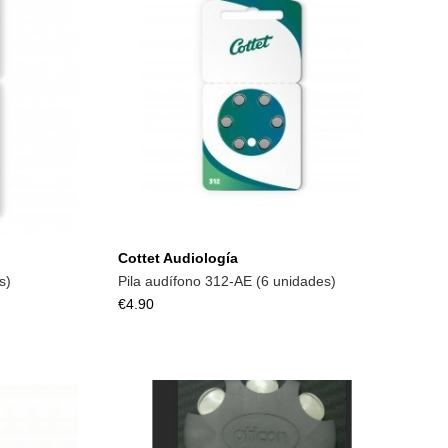
Add to cart
Cottet Audiología
s)
Pila audífono 312-AE (6 unidades)
€4.90