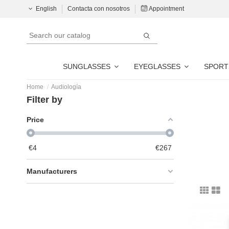
English
Contacta con nosotros
Appointment
SUNGLASSES
EYEGLASSES
SPORT
Home
Audiología
Filter by
Price
€
4
€
267
Manufacturers