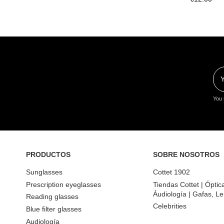
You 
PRODUCTOS
SOBRE NOSOTROS
Sunglasses
Cottet 1902
Prescription eyeglasses
Tiendas Cottet | Óptic
Áudiología | Gafas, Le
Reading glasses
Celebrities
Blue filter glasses
Audiología