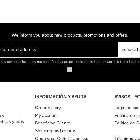
We inform you about new products, promotions and offers.
Subscrib
may unsubscribe at any moment. For that purpose, please find our contact info in the legal no
INFORMACIÓN Y AYUDA
AVISOS LE
Order history
Legal notice
a y
My account
Política de p
ntillas y más
Beneficios Cliente
Política de 
Shipping and returns
Open your Cottet franchise
Términos y c