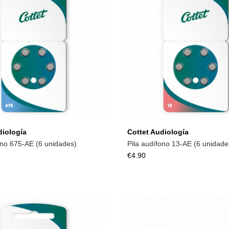
Add to cart
Add to cart
diología
Cottet Audiología
ono 675-AE (6 unidades)
Pila audífono 13-AE (6 unidade
€4.90