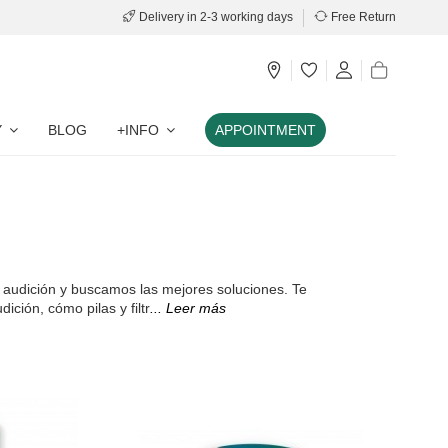
Delivery in 2-3 working days
Free Return
Y
BLOG
+INFO
APPOINTMENT
audición y buscamos las mejores soluciones. Te
ción, cómo pilas y filtr
... Leer más