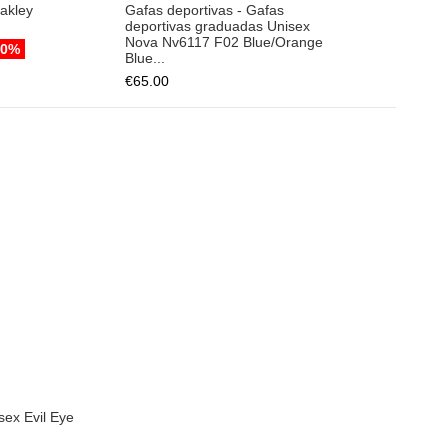
rt
sex Evil Eye