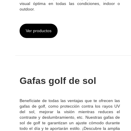
Ver productos
Gafas golf de sol
Benefíciate de todas las ventajas que te ofrecen las
gafas de golf, como protección contra los rayos UV
del sol, mejorar la visión mientras reduces el
contraste y deslumbramiento, etc. Nuestras gafas de
sol de golf te garantizan un ajuste cómodo durante
todo el día y te aportarán estilo. ¡Descubre la amplia
gama de gafas de golf de las cuales dispone Cottet!
Ver productos