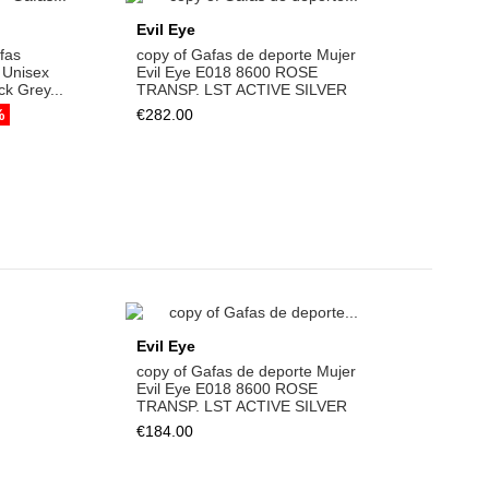
rt
Add to cart
Evil Eye
fas
copy of Gafas de deporte Mujer
 Unisex
Evil Eye E018 8600 ROSE
k Grey...
TRANSP. LST ACTIVE SILVER
%
€282.00
rt
Add to cart
Evil Eye
orte Mujer
copy of Gafas de deporte Mujer
ROSE
Evil Eye E018 8600 ROSE
 SILVER
TRANSP. LST ACTIVE SILVER
€184.00