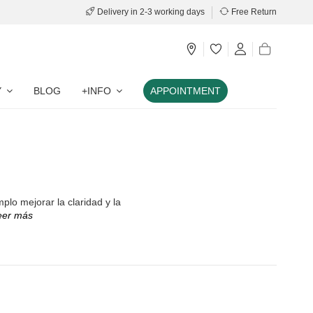
Delivery in 2-3 working days
Free Return
Y
BLOG
+INFO
APPOINTMENT
lo mejorar la claridad y la
Leer más