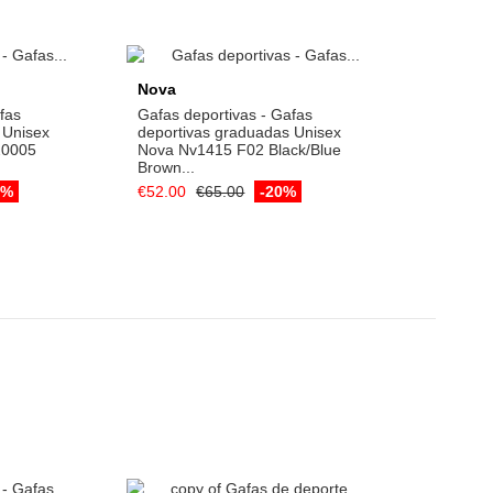
rt
Add to cart
Nova
fas
Gafas deportivas - Gafas
 Unisex
deportivas graduadas Unisex
020005
Nova Nv1415 F02 Black/Blue
Brown...
0%
€52.00
€65.00
-20%