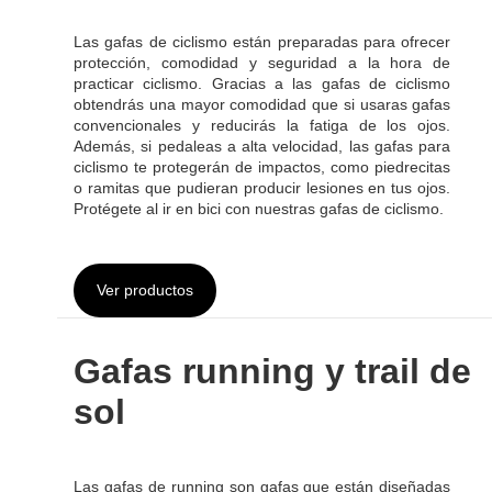
Las gafas de ciclismo están preparadas para ofrecer
protección, comodidad y seguridad a la hora de
practicar ciclismo. Gracias a las gafas de ciclismo
obtendrás una mayor comodidad que si usaras gafas
convencionales y reducirás la fatiga de los ojos.
Además, si pedaleas a alta velocidad, las gafas para
ciclismo te protegerán de impactos, como piedrecitas
o ramitas que pudieran producir lesiones en tus ojos.
Protégete al ir en bici con nuestras gafas de ciclismo.
Ver productos
Gafas running y trail de
sol
Las gafas de running son gafas que están diseñadas