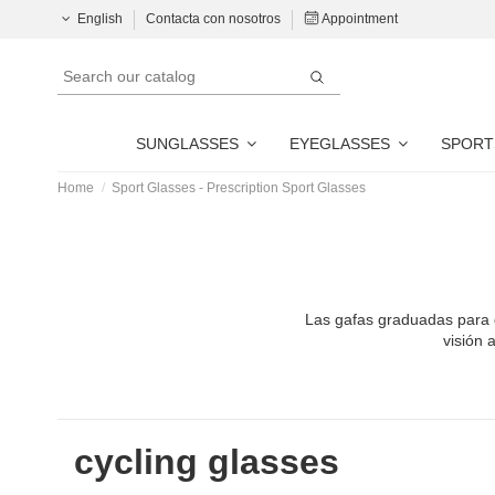
English
Contacta con nosotros
Appointment
SUNGLASSES
EYEGLASSES
SPORT
Home
Sport Glasses - Prescription Sport Glasses
Las gafas graduadas para d
visión 
cycling glasses