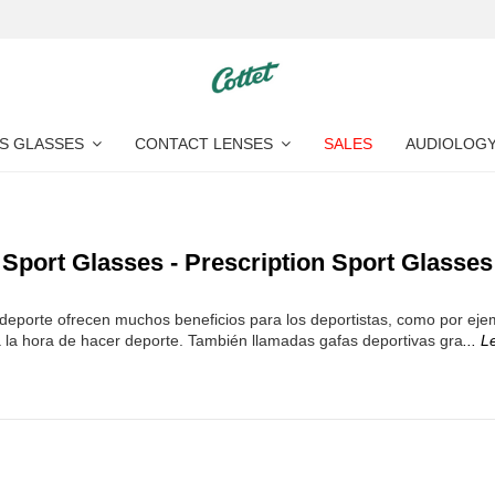
S GLASSES
CONTACT LENSES
SALES
AUDIOLOG
Sport Glasses - Prescription Sport Glasses
eporte ofrecen muchos beneficios para los deportistas, como por ejemp
a la hora de hacer deporte. También llamadas gafas deportivas gra
... 