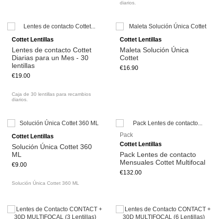
diarios.
Add to cart
Cottet Lentillas
Cottet Lentillas
Lentes de contacto Cottet
Maleta Solución Única
Diarias para un Mes - 30
Cottet
lentillas
€16.90
€19.00
Caja de 30 lentillas para recambios
diarios.
Add to cart
Pack
Cottet Lentillas
Cottet Lentillas
Solución Única Cottet 360
ML
Pack Lentes de contacto
Mensuales Cottet Multifocal
€9.00
€132.00
Solución Única Cottet 360 ML