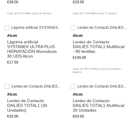
€39.00
€20.00
Caja de 6 lentillas para 6 meses
Caja de 3 lentillas para 3 meses.
Add to cart
Alcon
Alcon
Lágrima artificial
Lentes de Contacto
SYSTANE® ULTRA PLUS
DAILIES TOTAL1 Multifocal
HIDRATACIÓN Monodosis
- 90 lentillas
30 UDS Alcon
€140.00
€17.50
Caja de 90 lentillas para recambios
diarios
Alcon
Alcon
Lentes de Contacto
Lentes de Contacto
DAILIES TOTAL1 (30
DAILIES TOTAL1 Multifocal
Unidades)
30 Unidades
€35.00
€50.00