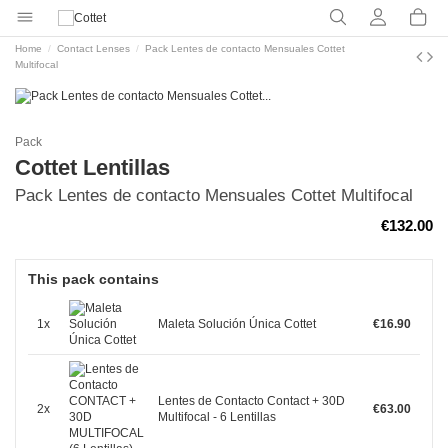
Home
Contact Lenses
Pack Lentes de contacto Mensuales Cottet
Multifocal
Pack
Cottet Lentillas
Pack Lentes de contacto Mensuales Cottet Multifocal
€132.00
This pack contains
1x
Maleta Solución Única Cottet
€16.90
Lentes de Contacto Contact + 30D
2x
€63.00
Multifocal - 6 Lentillas