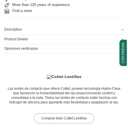
More than 120 years of experience
Find a store
Description
Product Details
CITA PREVIA
Opiniones verificadas
Las lentes de contacto que ofrece Cottet, poseen tecnología Hydra-Clear
que favorecen la humectabilidad del ojo proporcionando confort y
comodidad a la vista. Todos las lentes de contacto están hechas con
hidrogel de silicona para aportarte más flexibilidad y adaptación al ojo.
Comprar todo Cottet Lentillas