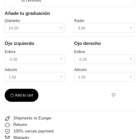
Añade tu graduación
Diámetro
Radio
Ojo izquierdo
Ojo derecho
Esfera
Esfera
Adición
Adición
Add to cart
Shipments to Europe
Returns
100% secure payment
Warranty