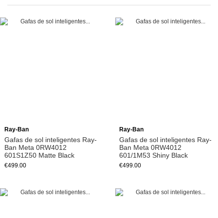
Add to cart
Add to cart
Ray-Ban
Ray-Ban
Gafas de sol inteligentes Ray-
Gafas de sol inteligentes Ray-
Ban Meta 0RW4012
Ban Meta 0RW4012
601S1Z50 Matte Black
601/1M53 Shiny Black
€499.00
€499.00