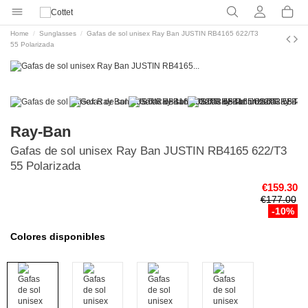
Home
Sunglasses
Gafas de sol unisex Ray Ban JUSTIN RB4165 622/T3
55 Polarizada
Ray-Ban
Gafas de sol unisex Ray Ban JUSTIN RB4165 622/T3
55 Polarizada
€159.30
€177.00
-10%
Colores disponibles