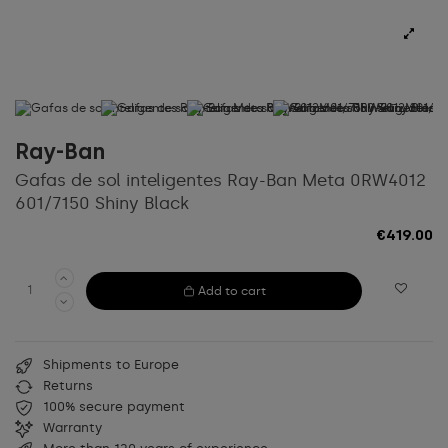
Ray-Ban
Gafas de sol inteligentes Ray-Ban Meta 0RW4012
601/7150 Shiny Black
€419.00
Add to cart
Shipments to Europe
Returns
100% secure payment
Warranty