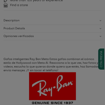
More than 120 years of experience
Find a store
Description
Product Details
Opiniones verificadas
CITA PREVIA
Gafas inteligentes Ray Ban Meta Estas gafas combinan el icónico
estilo de Hollywood con Meta AI. Reacciona a lo que ves, haz fotos y
videos, escucha lo que quieras donde quiera que estés, haz llamadas y
enví­a mensajes. ¡Y sin tocar el teléfono!