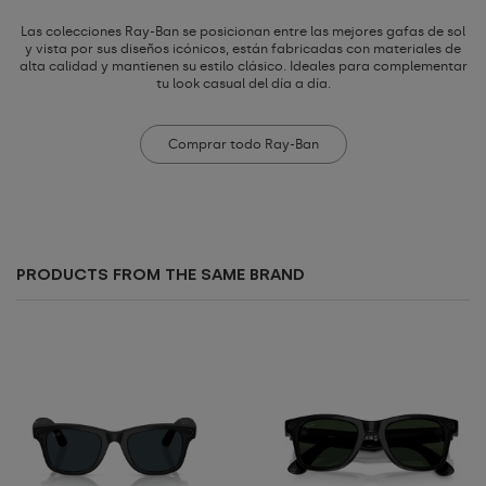
Las colecciones Ray-Ban se posicionan entre las mejores gafas de sol
y vista por sus diseños icónicos, están fabricadas con materiales de
alta calidad y mantienen su estilo clásico. Ideales para complementar
tu look casual del día a día.
Comprar todo Ray-Ban
PRODUCTS FROM THE SAME BRAND