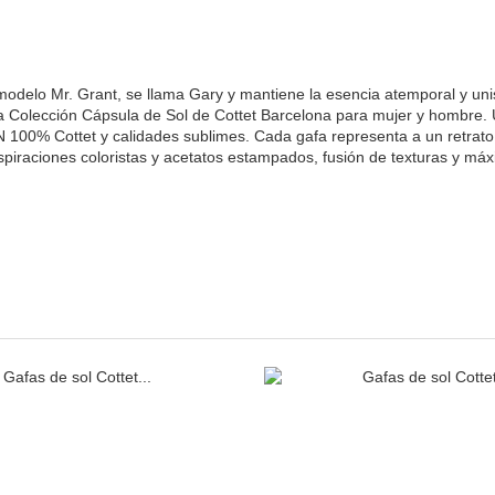
odelo Mr. Grant, se llama Gary y mantiene la esencia atemporal y unise
nta Colección Cápsula de Sol de Cottet Barcelona para mujer y hombre.
100% Cottet y calidades sublimes. Cada gafa representa a un retrato q
iraciones coloristas y acetatos estampados, fusión de texturas y máx