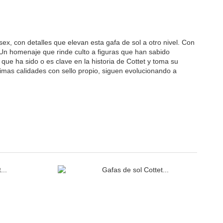
x, con detalles que elevan esta gafa de sol a otro nivel. Con
 Un homenaje que rinde culto a figuras que han sabido
ue ha sido o es clave en la historia de Cottet y toma su
imas calidades con sello propio, siguen evolucionando a