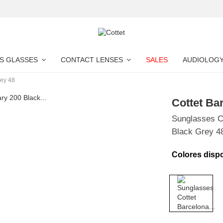
S GLASSES
CONTACT LENSES
SALES
AUDIOLOG
rey 48
Cottet Ba
Sunglasses C
Black Grey 4
Colores disp