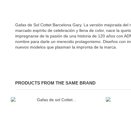
Gafas de Sol Cottet Barcelona Gary. La versión mejorada del m
marcado espíritu de celebración y llena de color, nace la qui
impregnarse de la pasión de una historia de 120 años con ADN 
nombre para darle un merecido protagonismo. Diseños con insp
nuevos modelos que plasman la impronta de la marca.
PRODUCTS FROM THE SAME BRAND