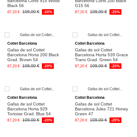
Barcelona Corts 915 Wood
Barcelona Corts 200 Black
Black 56
G15 56
109,00 €
109,00 €
87,20 €
-20%
87,20 €
-20%
Afegeix a la cistella
Afegeix a la cistella
Cottet Barcelona
Cottet Barcelona
Gafas de sol Cottet
Gafas de sol Cottet
Barcelona Horta 200 Black
Barcelona Horta 539 Grace
Grad. Brown 54
Trans Grad. Green 54
109,00 €
109,00 €
87,20 €
-20%
87,20 €
-20%
Afegeix a la cistella
Afegeix a la cistella
Cottet Barcelona
Cottet Barcelona
Gafas de sol Cottet
Gafas de sol Cottet
Barcelona Horta 929
Barcelona Jules 721 Honey
Tortoise Grad. Blue 54
Green 47
109,00 €
109,00 €
87,20 €
-20%
87,20 €
-20%