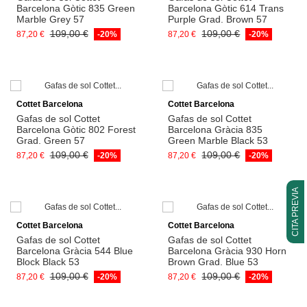
Barcelona Gòtic 835 Green
Barcelona Gòtic 614 Trans
Marble Grey 57
Purple Grad. Brown 57
109,00 €
109,00 €
87,20 €
-20%
87,20 €
-20%
Afegeix a la cistella
Afegeix a la cistella
Cottet Barcelona
Cottet Barcelona
Gafas de sol Cottet
Gafas de sol Cottet
Barcelona Gòtic 802 Forest
Barcelona Gràcia 835
Grad. Green 57
Green Marble Black 53
109,00 €
109,00 €
87,20 €
-20%
87,20 €
-20%
CITA PREVIA
Afegeix a la cistella
Afegeix a la cistella
Cottet Barcelona
Cottet Barcelona
Gafas de sol Cottet
Gafas de sol Cottet
Barcelona Gràcia 544 Blue
Barcelona Gràcia 930 Horn
Block Black 53
Brown Grad. Blue 53
109,00 €
109,00 €
87,20 €
-20%
87,20 €
-20%