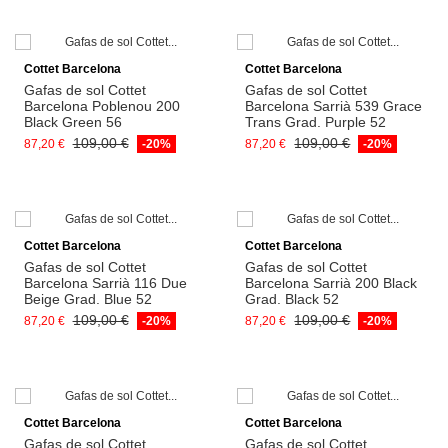
Afegeix a la cistella
Afegeix a la cistella
Cottet Barcelona
Cottet Barcelona
Gafas de sol Cottet
Gafas de sol Cottet
Barcelona Poblenou 200
Barcelona Sarrià 539 Grace
Black Green 56
Trans Grad. Purple 52
109,00 €
109,00 €
87,20 €
-20%
87,20 €
-20%
Afegeix a la cistella
Afegeix a la cistella
Cottet Barcelona
Cottet Barcelona
Gafas de sol Cottet
Gafas de sol Cottet
Barcelona Sarrià 116 Due
Barcelona Sarrià 200 Black
Beige Grad. Blue 52
Grad. Black 52
109,00 €
109,00 €
87,20 €
-20%
87,20 €
-20%
Afegeix a la cistella
Afegeix a la cistella
Cottet Barcelona
Cottet Barcelona
Gafas de sol Cottet
Gafas de sol Cottet