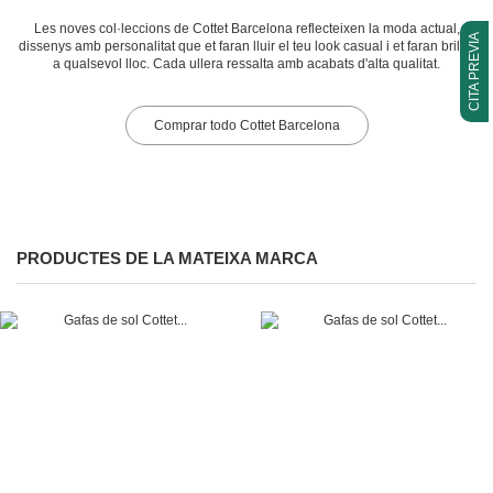
Les noves col·leccions de Cottet Barcelona reflecteixen la moda actual,
CITA PREVIA
dissenys amb personalitat que et faran lluir el teu look casual i et faran brillar
a qualsevol lloc. Cada ullera ressalta amb acabats d'alta qualitat.
Comprar todo Cottet Barcelona
PRODUCTES DE LA MATEIXA MARCA