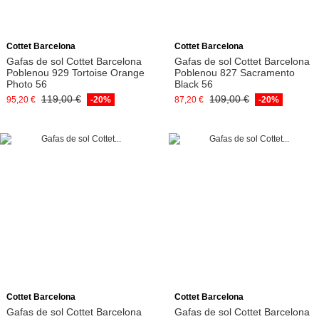
Afegeix a la cistella
Afegeix a la cistella
Cottet Barcelona
Cottet Barcelona
Gafas de sol Cottet Barcelona
Gafas de sol Cottet Barcelona
Poblenou 929 Tortoise Orange
Poblenou 827 Sacramento
Photo 56
Black 56
119,00 €
109,00 €
95,20 €
-20%
87,20 €
-20%
Afegeix a la cistella
Afegeix a la cistella
Cottet Barcelona
Cottet Barcelona
Gafas de sol Cottet Barcelona
Gafas de sol Cottet Barcelona