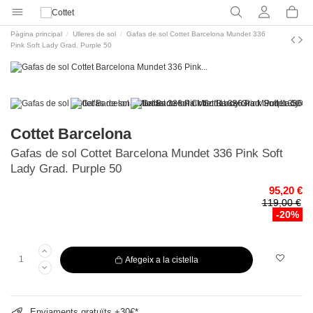
Pàgina principal
Ulleres de sol
Gafas de sol Cottet Barcelona Mundet 336
Pink Soft Lady Grad. Purple 50
Cottet Barcelona
Gafas de sol Cottet Barcelona Mundet 336 Pink Soft
Lady Grad. Purple 50
95,20 €
119,00 €
-20%
Afegeix a la cistella
Enviaments gratuïts +30€*