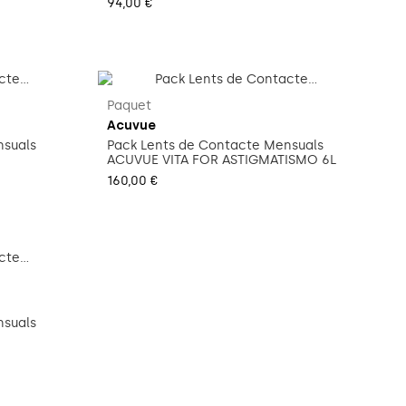
94,00 €
Paquet
Acuvue
nsuals
Pack Lents de Contacte Mensuals
ACUVUE VITA FOR ASTIGMATISMO 6L
160,00 €
nsuals