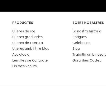
PRODUCTES
SOBRE NOSALTRES
Ulleres de sol
La nostra història
Ulleres graduades
Botigues
Ulleres de Lectura
Celebrities
Ulleres amb filtre blau
Blog
Audiología
Traballa amb nosalt
Lentilles de contacte
Garanties Cottet
Els més venuts