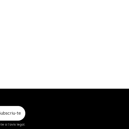
Subscriu-te
 a l'avís legal.