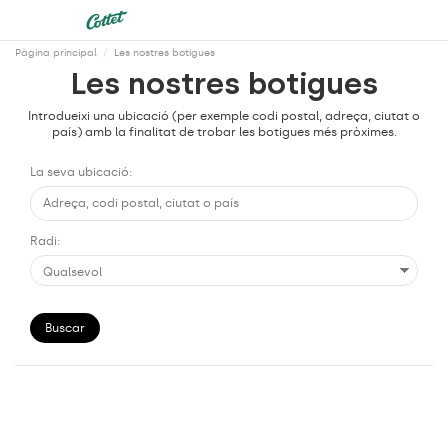
Pàgina principal
Les nostres botigues
Les nostres botigues
Introdueixi una ubicació (per exemple codi postal, adreça, ciutat o
país) amb la finalitat de trobar les botigues més pròximes.
La seva ubicació:
Radi: