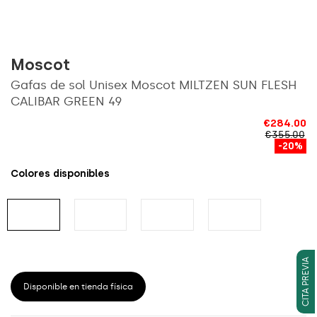
Moscot
Gafas de sol Unisex Moscot MILTZEN SUN FLESH
CALIBAR GREEN 49
€284.00
€355.00
-20%
Colores disponibles
CITA PREVIA
Disponible en tienda física