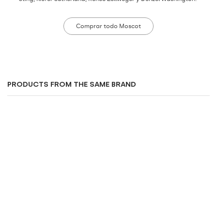
Comprar todo Moscot
PRODUCTS FROM THE SAME BRAND
View
View