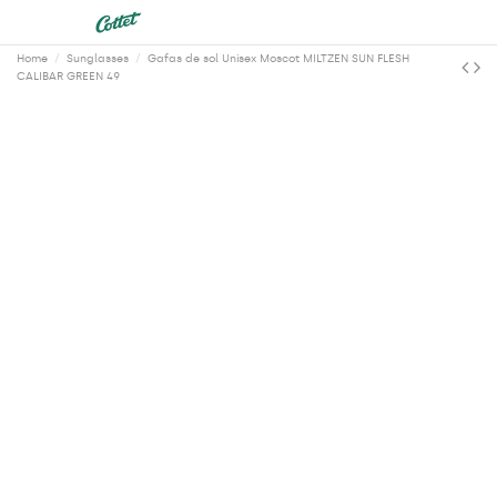
Home
Sunglasses
Gafas de sol Unisex Moscot MILTZEN SUN FLESH
CALIBAR GREEN 49