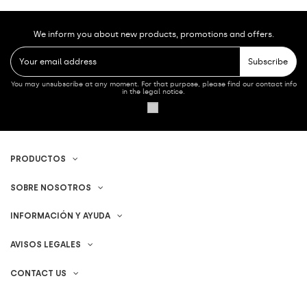
We inform you about new products, promotions and offers.
Subscribe
You may unsubscribe at any moment. For that purpose, please find our contact info
in the legal notice.
PRODUCTOS
SOBRE NOSOTROS
INFORMACIÓN Y AYUDA
AVISOS LEGALES
CONTACT US