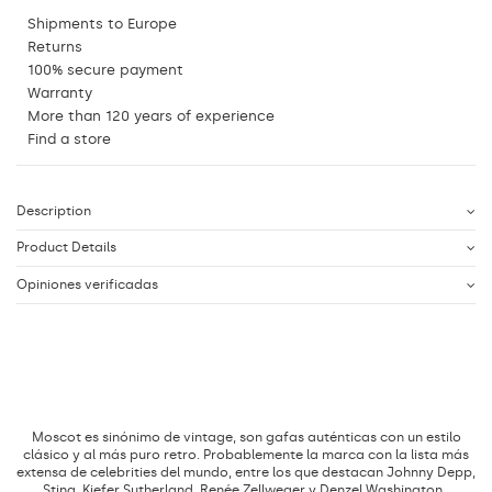
Shipments to Europe
Returns
100% secure payment
Warranty
More than 120 years of experience
Find a store
Description
Product Details
Opiniones verificadas
Moscot es sinónimo de vintage, son gafas auténticas con un estilo
clásico y al más puro retro. Probablemente la marca con la lista más
extensa de celebrities del mundo, entre los que destacan Johnny Depp,
Sting, Kiefer Sutherland, Renée Zellweger y Denzel Washington.