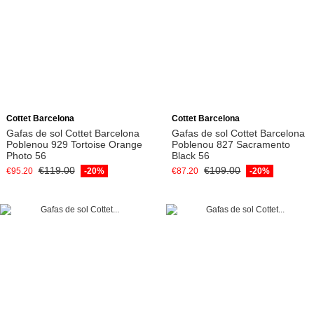
Add to cart
Add to cart
Cottet Barcelona
Cottet Barcelona
Gafas de sol Cottet Barcelona
Gafas de sol Cottet Barcelona
Poblenou 929 Tortoise Orange
Poblenou 827 Sacramento
Photo 56
Black 56
€119.00
€109.00
€95.20
-20%
€87.20
-20%