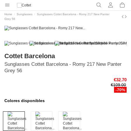
Home
Sunglasses
Sunglasses Cottet Barcelona - Romy 217 New Panter
Grey 56
Cottet Barcelona
Sunglasses Cottet Barcelona - Romy 217 New Panter
Grey 56
€32.70
€109.00
-70%
Colores disponibles