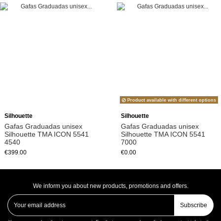
Product available with different options
Silhouette
Silhouette
Gafas Graduadas unisex
Gafas Graduadas unisex
Silhouette TMA ICON 5541
Silhouette TMA ICON 5541
4540
7000
€399.00
€0.00
We inform you about new products, promotions and offers.
Subscribe