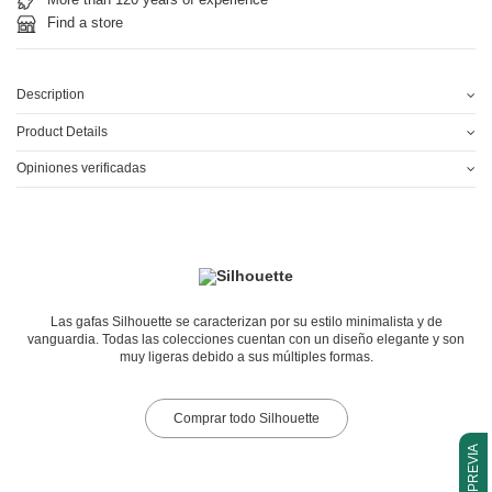
Find a store
Description
Product Details
Opiniones verificadas
Las gafas Silhouette se caracterizan por su estilo minimalista y de
vanguardia. Todas las colecciones cuentan con un diseño elegante y son
muy ligeras debido a sus múltiples formas.
Comprar todo Silhouette
CITA PREVIA