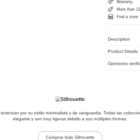
Warranty
More than 12
Find a store
Description
Product Details
Opiniones verif
racterizan por su estilo minimalista y de vanguardia. Todas las colecc
elegante y son muy ligeras debido a sus múltiples formas.
Comprar todo Silhouette