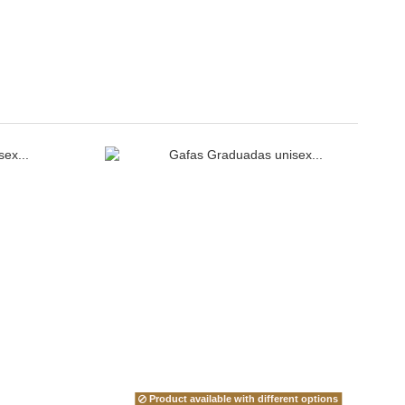
Product available with different options