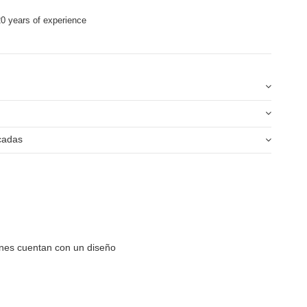
0 years of experience
icadas
iones cuentan con un diseño