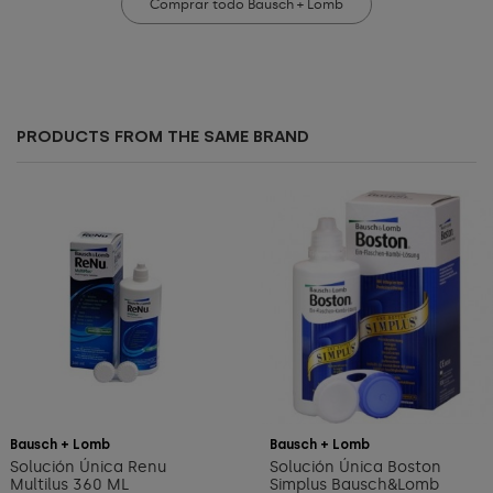
Comprar todo Bausch + Lomb
PRODUCTS FROM THE SAME BRAND
Add to cart
Add to cart
Bausch + Lomb
Bausch + Lomb
Solución Única Renu
Solución Única Boston
Multilus 360 ML
Simplus Bausch&Lomb