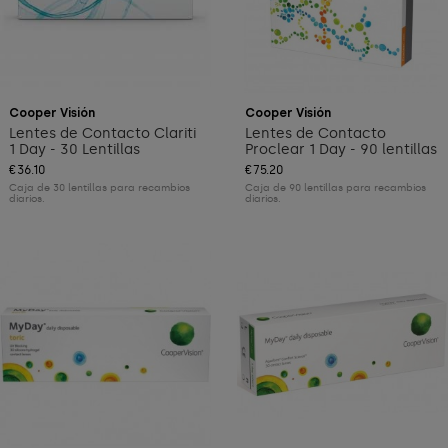
Cooper Visión
Cooper Visión
Lentes de Contacto Clariti
Lentes de Contacto
1 Day - 30 Lentillas
Proclear 1 Day - 90 lentillas
€36.10
€75.20
Caja de 30 lentillas para recambios
Caja de 90 lentillas para recambios
diarios.
diarios.