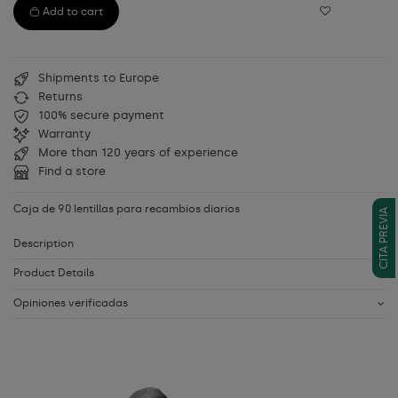
Add to cart
Shipments to Europe
Returns
100% secure payment
Warranty
More than 120 years of experience
Find a store
Caja de 90 lentillas para recambios diarios
CITA PREVIA
Description
Product Details
Opiniones verificadas