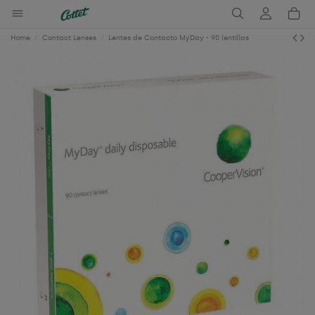
Home
Contact Lenses
Lentes de Contacto MyDay - 90 lentillas