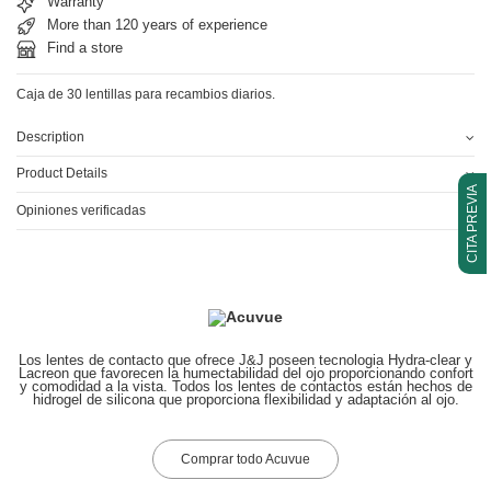
Warranty
More than 120 years of experience
Find a store
Caja de 30 lentillas para recambios diarios.
Description
Product Details
CITA PREVIA
Opiniones verificadas
Los lentes de contacto que ofrece J&J poseen tecnologia Hydra-clear y
Lacreon que favorecen la humectabilidad del ojo proporcionando confort
y comodidad a la vista. Todos los lentes de contactos están hechos de
hidrogel de silicona que proporciona flexibilidad y adaptación al ojo.
Comprar todo Acuvue