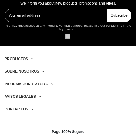
We inform you about new products, promotions and offers.
Subscribe
You may unsubscribe at any moment. For that purpose, please find our contact info in the
legal notice.
PRODUCTOS
SOBRE NOSOTROS
INFORMACIÓN Y AYUDA
AVISOS LEGALES
CONTACT US
Pago 100% Seguro