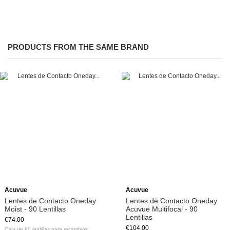
PRODUCTS FROM THE SAME BRAND
Acuvue
Acuvue
Lentes de Contacto Oneday
Lentes de Contacto Oneday
Moist - 90 Lentillas
Acuvue Multifocal - 90
Lentillas
€74.00
€104.00
Caja de 90 lentillas para recambios