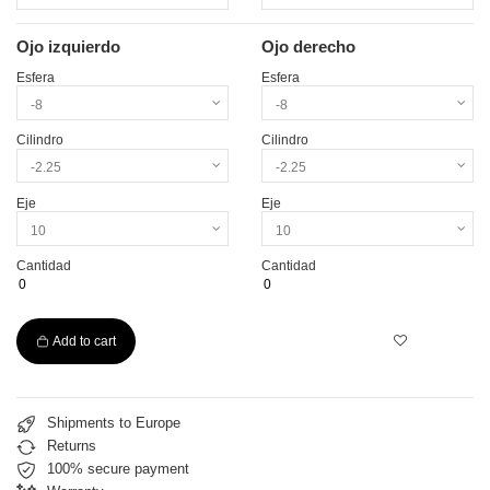
Ojo izquierdo
Ojo derecho
Esfera
Esfera
Cilindro
Cilindro
Eje
Eje
Cantidad
Cantidad
Add to cart
Shipments to Europe
Returns
100% secure payment