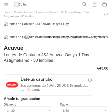
Home
Contact Lenses
Lentes de Contacto J&J Acuvue Oasys 1 Day
Astigmatismo - 30 lentillas
Acuvue
Lentes de Contacto J&J Acuvue Oasys 1 Day
Astigmatismo - 30 lentillas
€43.00
Date un capricho
Tus compras de 60€ a 2000€ financiadas
con Pepper.
Añade tu graduación
Diámetro
Radio