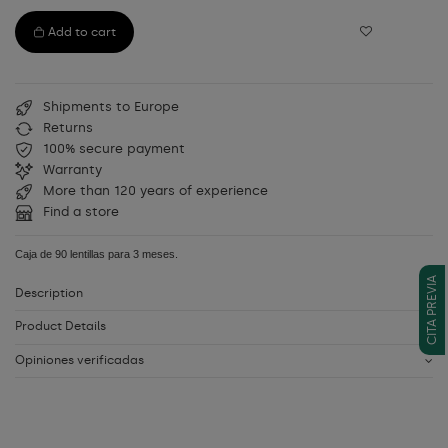
Add to cart
Shipments to Europe
Returns
100% secure payment
Warranty
More than 120 years of experience
Find a store
Caja de 90 lentillas para 3 meses.
CITA PREVIA
Description
Product Details
Opiniones verificadas