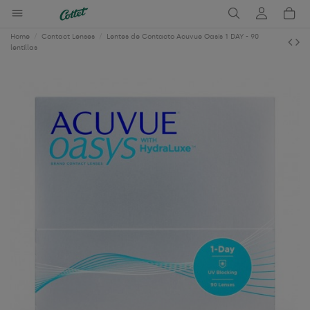
Home
Contact Lenses
Lentes de Contacto Acuvue Oasis 1 DAY - 90
lentillas