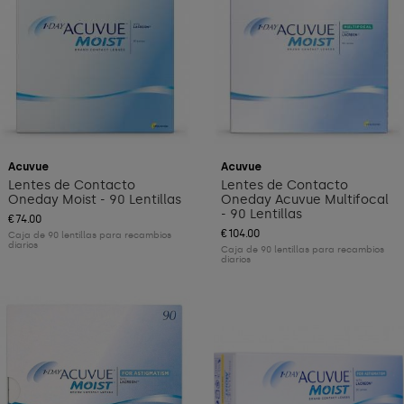
Acuvue
Acuvue
Lentes de Contacto
Lentes de Contacto
Oneday Moist - 90 Lentillas
Oneday Acuvue Multifocal
- 90 Lentillas
€74.00
€104.00
Caja de 90 lentillas para recambios
diarios
Caja de 90 lentillas para recambios
diarios