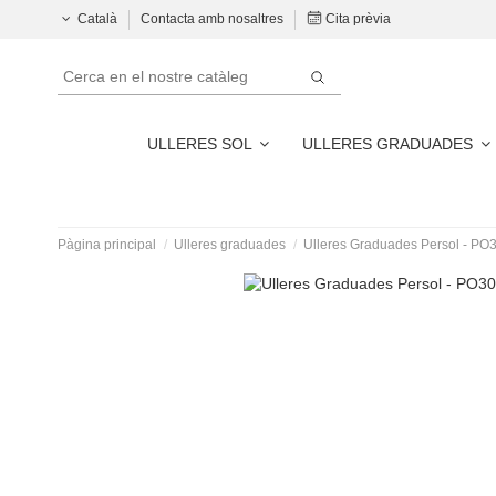
Català
Contacta amb nosaltres
Cita prèvia
ULLERES SOL
ULLERES GRADUADES
Pàgina principal
Ulleres graduades
Ulleres Graduades Persol -