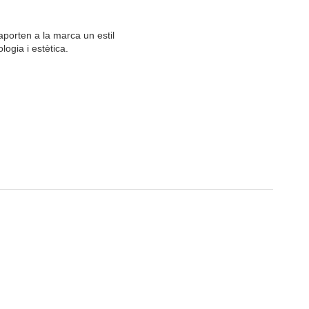
aporten a la marca un estil
ogia i estètica.