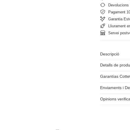
Devolucions 
Pagament 1
Garantia Est
Lliurament e
Servei postv
Descripció
Detalls de prod
Garantías Cotte
Enviaments i De
Opinions verific