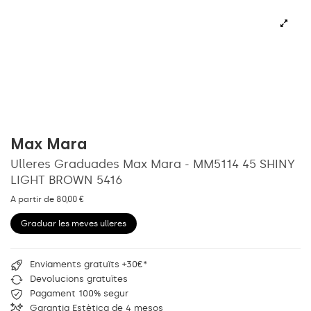
Max Mara
Ulleres Graduades Max Mara - MM5114 45 SHINY
LIGHT BROWN 5416
A partir de 80,00 €
Graduar les meves ulleres
Enviaments gratuïts +30€*
Devolucions gratuïtes
Pagament 100% segur
Garantia Estètica de 4 mesos