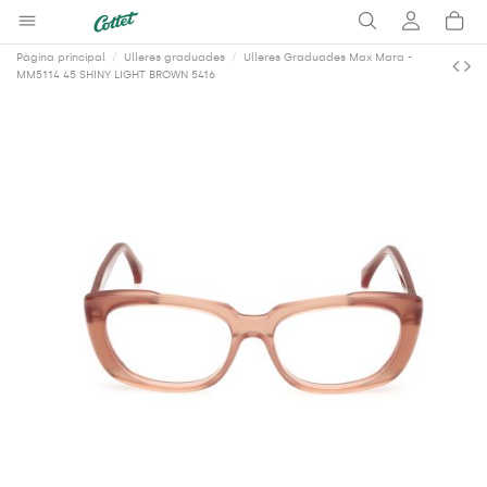
Pàgina principal
Ulleres graduades
Ulleres Graduades Max Mara -
MM5114 45 SHINY LIGHT BROWN 5416