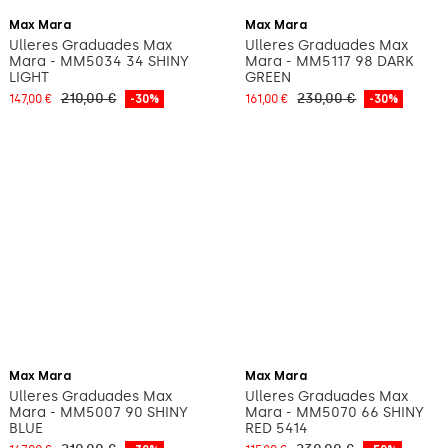
Max Mara
Max Mara
Ulleres Graduades Max
Ulleres Graduades Max
Mara - MM5034 34 SHINY
Mara - MM5117 98 DARK
LIGHT
GREEN
210,00 €
230,00 €
147,00 €
-30%
161,00 €
-30%
Max Mara
Max Mara
Ulleres Graduades Max
Ulleres Graduades Max
Mara - MM5007 90 SHINY
Mara - MM5070 66 SHINY
BLUE
RED 5414