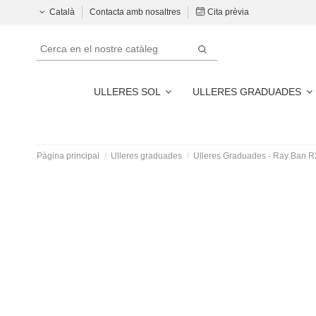
Català
Contacta amb nosaltres
Cita prèvia
ULLERES SOL
ULLERES GRADUADES
Pàgina principal
Ulleres graduades
Ulleres Graduades - Ray Ban 