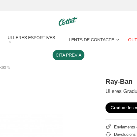
ULLERES ESPORTIVES
LENTS DE CONTACTE
OUT
CITA PRÈVIA
RX6375
Ray-Ban
Ulleres Grad
Graduar les 
Enviaments g
Devolucions 