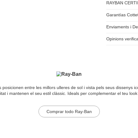
RAYBAN CERTI
Garantías Cotte
Enviaments i De
Opinions verific
posicionen entre les millors ulleres de sol i vista pels seus dissenys 
itat i mantenen el seu estil clàssic. Ideals per complementar el teu look
Comprar todo Ray-Ban