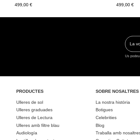
499,00 €
499,00 €
Us podeu 
PRODUCTES
SOBRE NOSALTRES
Ulleres de sol
La nostra història
Ulleres graduades
Botigues
Ulleres de Lectura
Celebrities
Ulleres amb filtre blau
Blog
Audiología
Traballa amb nosaltre