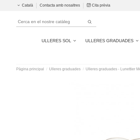
Català
Contacta amb nosaltres
Cita prèvia
ULLERES SOL
ULLERES GRADUADES
Pàgina principal
Ulleres graduades
Ulleres graduades - Lunettier 