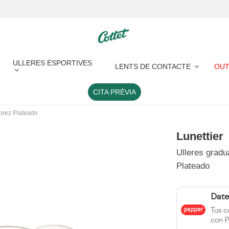
ULLERES ESPORTIVES
LENTS DE CONTACTE
OUT
CITA PRÈVIA
Morez Plateado
Lunettier
Ulleres gradu
Plateado
Date
Tus c
con P