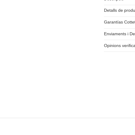
Detalls de prod
Garantías Cotte
Enviaments i De
Opinions verific