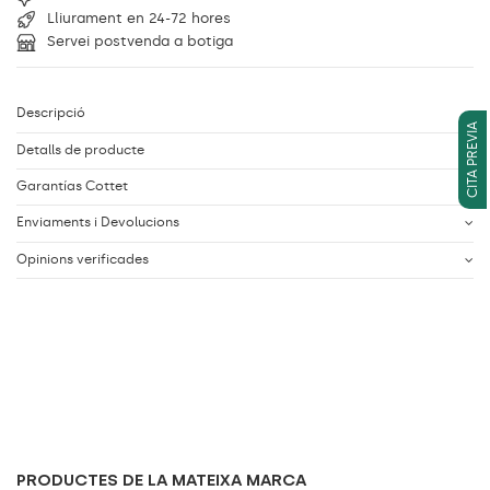
Lliurament en 24-72 hores
Servei postvenda a botiga
Descripció
CITA PREVIA
Detalls de producte
Garantías Cottet
Enviaments i Devolucions
Opinions verificades
PRODUCTES DE LA MATEIXA MARCA