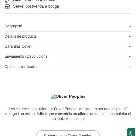
Servei postvenda a botiga
Descripció
Detalls de producte
Garantías Cottet
Enviaments i Devolucions
Opinions verificades
Les col·leccions d'ulleres d'Oliver Peoples destaquen per una inspiració
vintage i un estil sofisticat que converteix en ulleres úniques per completar el
teu look excepcional.
Comprar todo Oliver Peoples