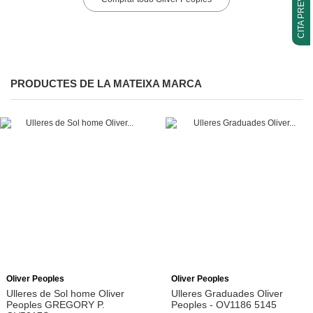
CITA PREVIA
PRODUCTES DE LA MATEIXA MARCA
Afegeix a la cistella
Oliver Peoples
Oliver Peoples
Ulleres de Sol home Oliver
Ulleres Graduades Oliver
Peoples GREGORY P.
Peoples - OV1186 5145