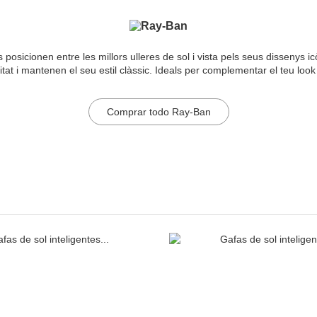
posicionen entre les millors ulleres de sol i vista pels seus dissenys 
itat i mantenen el seu estil clàssic. Ideals per complementar el teu look
Comprar todo Ray-Ban