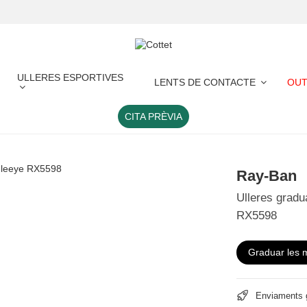
ULLERES ESPORTIVES
LENTS DE CONTACTE
OUT
CITA PRÈVIA
Ray-Ban
Ulleres grad
RX5598
Graduar les 
Enviaments g