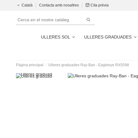
Català
Contacta amb nosaltres
Cita prèvia
ULLERES SOL
ULLERES GRADUADES
Pàgina principal
Ulleres graduades Ray-Ban - Eagleeye RX5598