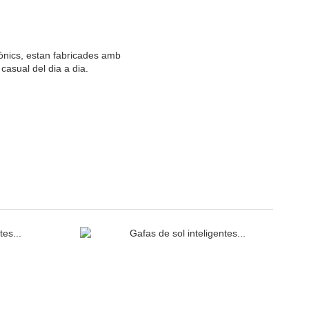
icònics, estan fabricades amb
 casual del dia a dia.