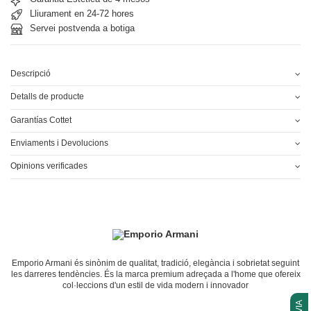
Lliurament en 24-72 hores
Servei postvenda a botiga
Descripció
Detalls de producte
Garantías Cottet
Enviaments i Devolucions
Opinions verificades
Emporio Armani és sinònim de qualitat, tradició, elegància i sobrietat seguint
les darreres tendències. És la marca premium adreçada a l'home que ofereix
col·leccions d'un estil de vida modern i innovador