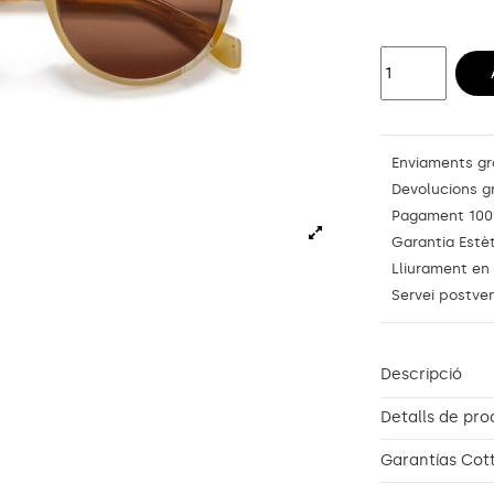
Enviaments gr
Devolucions g
Pagament 100
Garantia Estè
Lliurament en
Servei postve
Descripció
Detalls de pro
Garantías Cot