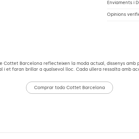
Enviaments i 
Opinions verif
de Cottet Barcelona reflecteixen la moda actual, dissenys amb p
ual i et faran brillar a qualsevol lloc. Cada ullera ressalta amb ac
Comprar todo Cottet Barcelona