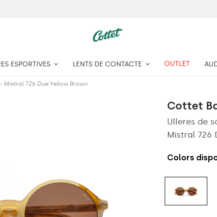
OUTLET
RES ESPORTIVES
LENTS DE CONTACTE
AU
 - Mistral 726 Due Yellow Brown
Cottet B
Ulleres de s
Mistral 726
Colors dispo