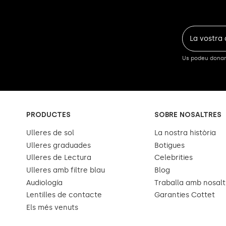
Us podeu donar 
PRODUCTES
SOBRE NOSALTRES
Ulleres de sol
La nostra història
Ulleres graduades
Botigues
Ulleres de Lectura
Celebrities
Ulleres amb filtre blau
Blog
Audiología
Traballa amb nosalt
Lentilles de contacte
Garanties Cottet
Els més venuts