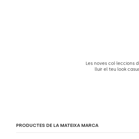
Les noves col·leccions 
lluir el teu look cas
PRODUCTES DE LA MATEIXA MARCA