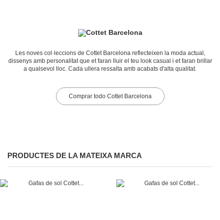
Les noves col·leccions de Cottet Barcelona reflecteixen la moda actual,
dissenys amb personalitat que et faran lluir el teu look casual i et faran brillar
a qualsevol lloc. Cada ullera ressalta amb acabats d'alta qualitat.
Comprar todo Cottet Barcelona
PRODUCTES DE LA MATEIXA MARCA