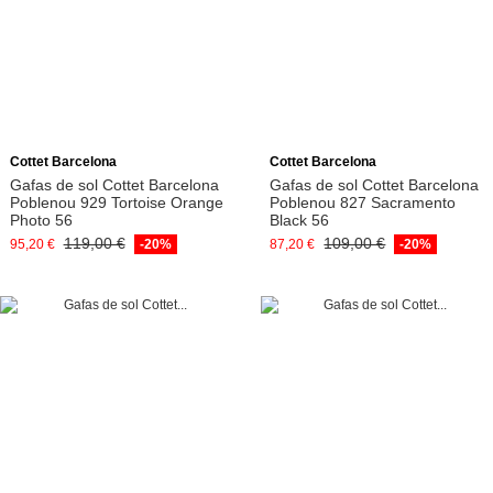
Afegeix a la cistella
Afegeix a la cistella
Cottet Barcelona
Cottet Barcelona
Gafas de sol Cottet Barcelona
Gafas de sol Cottet Barcelona
Poblenou 929 Tortoise Orange
Poblenou 827 Sacramento
Photo 56
Black 56
119,00 €
109,00 €
95,20 €
-20%
87,20 €
-20%