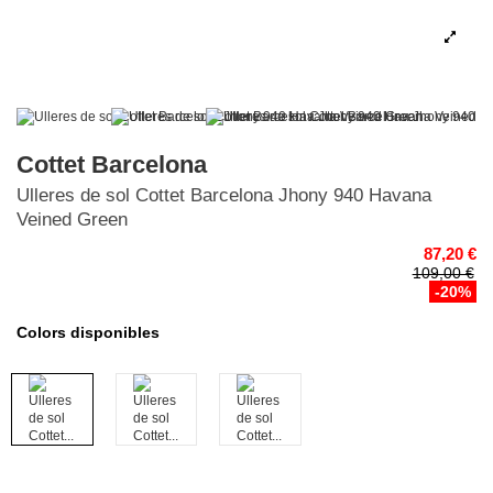
Cottet Barcelona
Ulleres de sol Cottet Barcelona Jhony 940 Havana
Veined Green
87,20 €
109,00 €
-20%
Colors disponibles