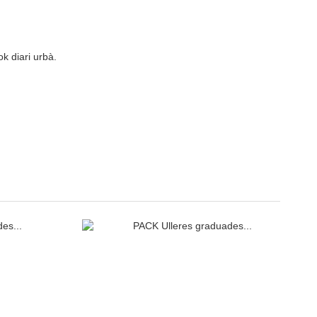
k diari urbà.