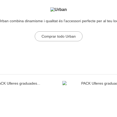
Urban combina dinamisme i qualitat és l'accessori perfecte per al teu loo
Comprar todo Urban