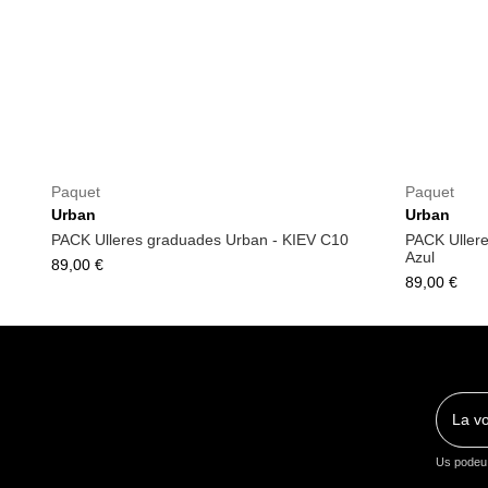
Paquet
Paquet
Urban
Urban
PACK Ulleres graduades Urban - KIEV C10
PACK Uller
Azul
89,00 €
89,00 €
Us podeu 