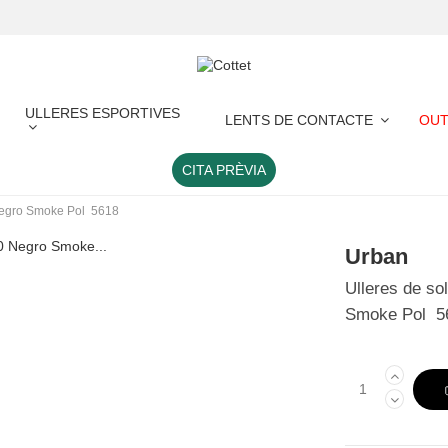
ULLERES ESPORTIVES
LENTS DE CONTACTE
OUT
CITA PRÈVIA
 Negro Smoke Pol 5618
Urban
Ulleres de so
Smoke Pol 5