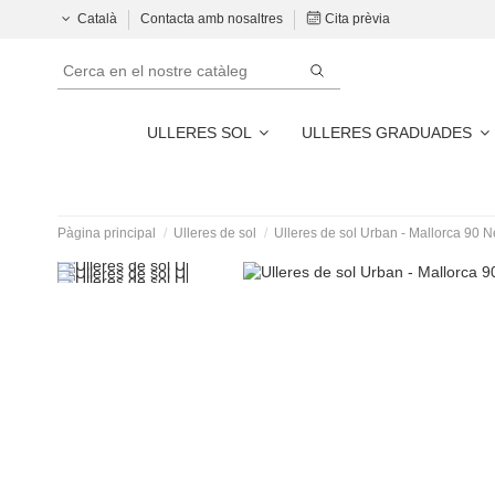
Català
Contacta amb nosaltres
Cita prèvia
ULLERES SOL
ULLERES GRADUADES
Pàgina principal
Ulleres de sol
Ulleres de sol Urban - Mallorca 90