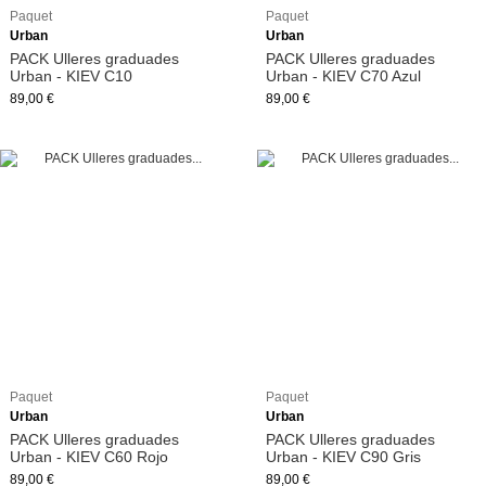
Paquet
Paquet
Urban
Urban
PACK Ulleres graduades
PACK Ulleres graduades
Urban - KIEV C10
Urban - KIEV C70 Azul
89,00 €
89,00 €
Paquet
Paquet
Urban
Urban
PACK Ulleres graduades
PACK Ulleres graduades
Urban - KIEV C60 Rojo
Urban - KIEV C90 Gris
89,00 €
89,00 €