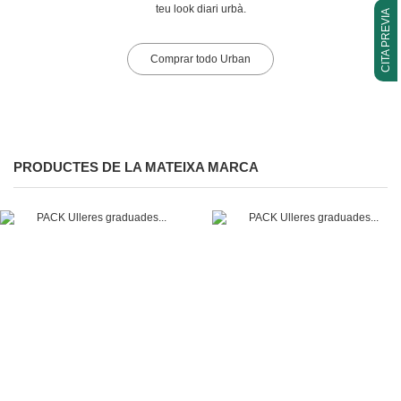
teu look diari urbà.
CITA PREVIA
Comprar todo Urban
PRODUCTES DE LA MATEIXA MARCA