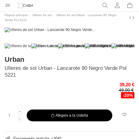
Pàgina principal
Ulleres de sol
Ulleres de sol Urban - Lanzarote 90 Negro
Verde Pol 5221
Urban
Ulleres de sol Urban - Lanzarote 90 Negro Verde Pol
5221
39,20 €
49,00 €
-20%
Afegeix a la cistella
Enviaments gratuïts +30€*