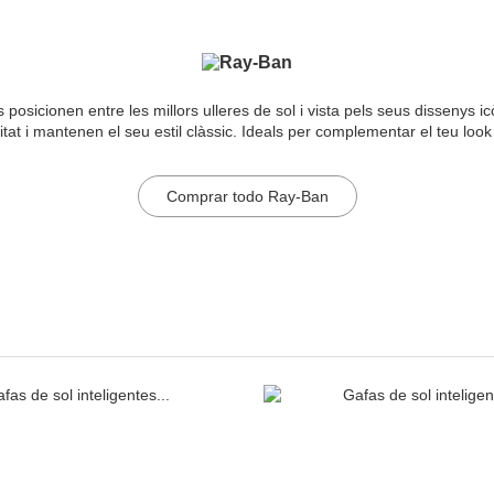
posicionen entre les millors ulleres de sol i vista pels seus dissenys 
itat i mantenen el seu estil clàssic. Ideals per complementar el teu look
Comprar todo Ray-Ban