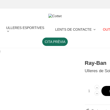
ULLERES ESPORTIVES
LENTS DE CONTACTE
OUT
CITA PRÈVIA
2
Ray-Ban
Ulleres de S