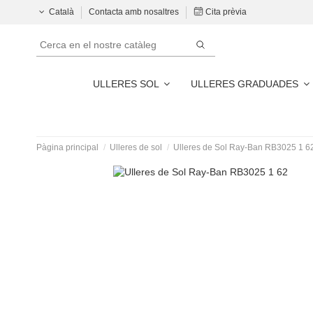
Català
Contacta amb nosaltres
Cita prèvia
ULLERES SOL
ULLERES GRADUADES
Pàgina principal
Ulleres de sol
Ulleres de Sol Ray-Ban RB3025 1 6