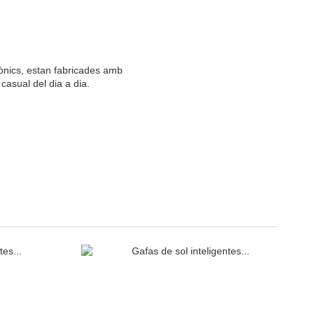
icònics, estan fabricades amb
 casual del dia a dia.