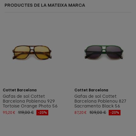
PRODUCTES DE LA MATEIXA MARCA
Afegeix a la cistella
Afegeix a la cistella
Cottet Barcelona
Cottet Barcelona
Gafas de sol Cottet
Gafas de sol Cottet
Barcelona Poblenou 929
Barcelona Poblenou 827
Tortoise Orange Photo 56
Sacramento Black 56
119,00 €
109,00 €
95,20 €
-20%
87,20 €
-20%