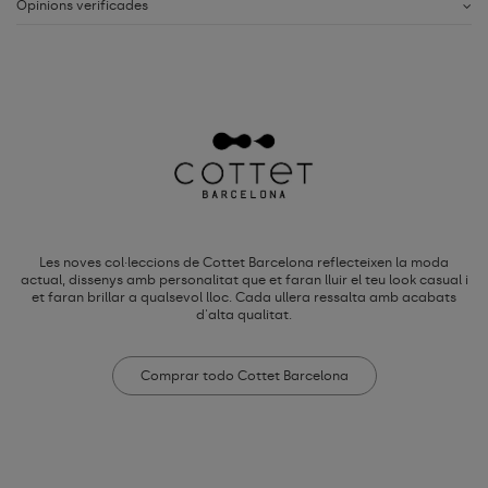
Opinions verificades
Les noves col·leccions de Cottet Barcelona reflecteixen la moda
actual, dissenys amb personalitat que et faran lluir el teu look casual i
et faran brillar a qualsevol lloc. Cada ullera ressalta amb acabats
d'alta qualitat.
Comprar todo Cottet Barcelona