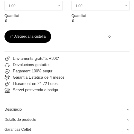
Quantitat
Quantitat
Afegeix a la cistella
Enviaments gratuïts +30€*
Devolucions gratuïtes
Pagament 100% segur
Garantia Estètica de 4 mesos
Lliurament en 24-72 hores
Servei postvenda a botiga
Descripció
Detalls de producte
Garantías Cottet