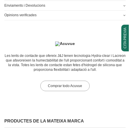
Enviaments i Devolucions
Opinions verificades
CITA PREVIA
Les lents de contacte que ofereix J&J tenen tecnologia Hydra-clear i Lacreon
que afavoreixen la humectabilitat de l'ull proporcionant confort i comoditat a
la vista. Totes les lents de contacte estan fetes d'hidrogel de silicona que
proporciona flexibilitat i adaptació a l'ull.
Comprar todo Acuvue
PRODUCTES DE LA MATEIXA MARCA