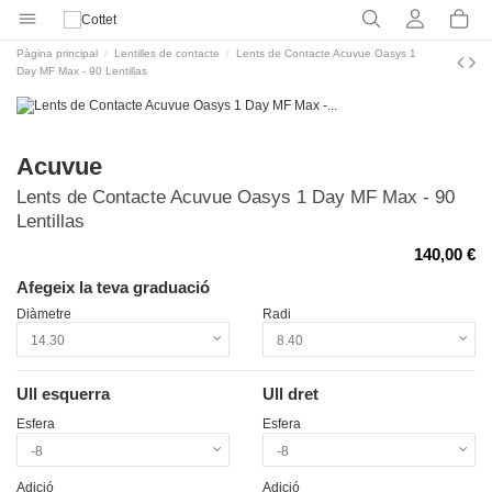
Pàgina principal
Lentilles de contacte
Lents de Contacte Acuvue Oasys 1
Day MF Max - 90 Lentillas
Acuvue
Lents de Contacte Acuvue Oasys 1 Day MF Max - 90
Lentillas
140,00 €
Afegeix la teva graduació
Diàmetre
Radi
Ull esquerra
Ull dret
Esfera
Esfera
Adició
Adició