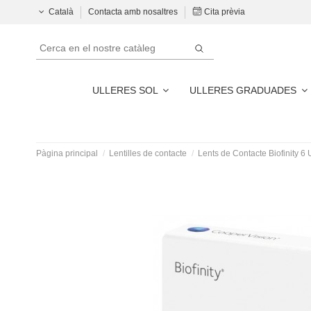
Català
Contacta amb nosaltres
Cita prèvia
ULLERES SOL
ULLERES GRADUADES
Pàgina principal
Lentilles de contacte
Lents de Contacte Biofinity 6 