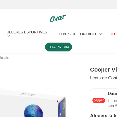
ULLERES ESPORTIVES
LENTS DE CONTACTE
OUT
CITA PRÈVIA
Unitats
Cooper Vi
Lents de Cont
Date
Tus c
con P
Afegeix la 