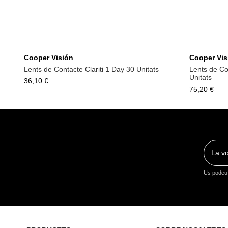
Cooper Visión
Cooper Vis
Lents de Contacte Clariti 1 Day 30 Unitats
Lents de Co
Unitats
36,10 €
75,20 €
Us podeu 