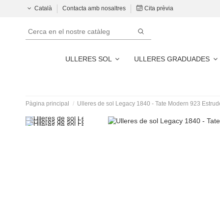
Català
Contacta amb nosaltres
Cita prèvia
ULLERES SOL
ULLERES GRADUADES
Pàgina principal
Ulleres de sol Legacy 1840 - Tate Modern 923 Estru