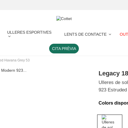
ULLERES ESPORTIVES
LENTS DE CONTACTE
OUT
CITA PRÈVIA
ded Havana Grey 53
Legacy 1
Ulleres de so
923 Estruded
Colors dispo