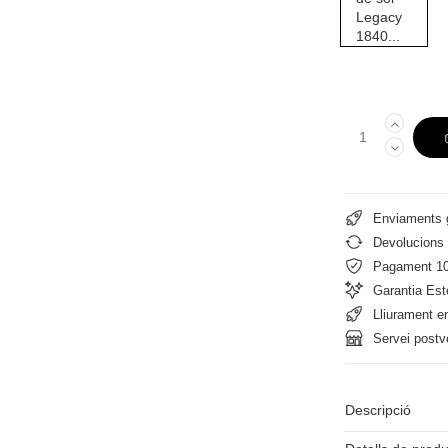
Enviaments g
Devolucions 
Pagament 1
Garantia Est
Lliurament e
Servei postv
Descripció