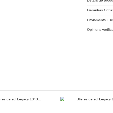
Detalls de prod
Garantías Cotte
Enviaments i De
Opinions verific