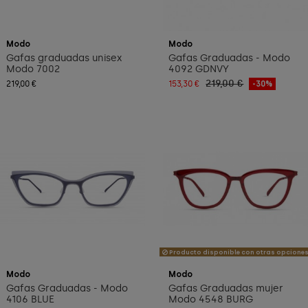
Modo
Modo
Gafas graduadas unisex
Gafas Graduadas - Modo
Modo 7002
4092 GDNVY
219,00 €
219,00 €
153,30 €
-30%
Producto disponible con otras opcione
Modo
Modo
Gafas Graduadas - Modo
Gafas Graduadas mujer
4106 BLUE
Modo 4548 BURG