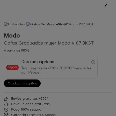
Modo
Gafas Graduadas mujer Modo 4107 BKGT
A partir de 0,00 €
Date un capricho
Tus compras de 60€ a 2000€ financiadas
con Pepper.
Graduar mis gafas
Envíos gratuitos +30€*
Devoluciones gratuitas
Pago 100% seguro
Garantía Estética 4 Meses