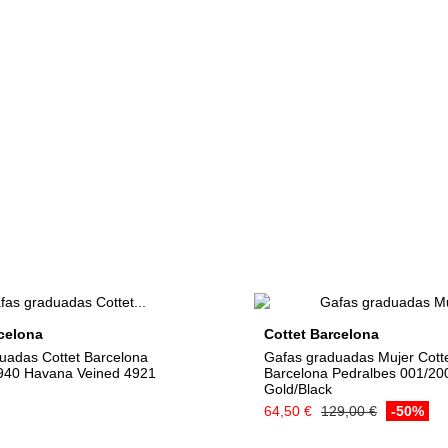
celona
Cottet Barcelona
uadas Cottet Barcelona
Gafas graduadas Mujer Cott
940 Havana Veined 4921
Barcelona Pedralbes 001/20
Gold/Black
64,50 €
129,00 €
-50%