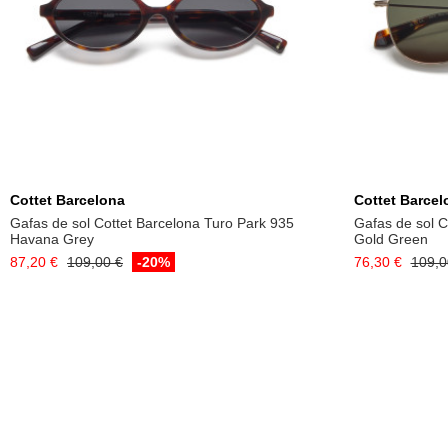
Añadir a la cesta
Cottet Barcelona
Cottet Barcel
Gafas de sol Cottet Barcelona Turo Park 935
Gafas de sol C
Havana Grey
Gold Green
87,20 €
109,00 €
-20%
76,30 €
109,0