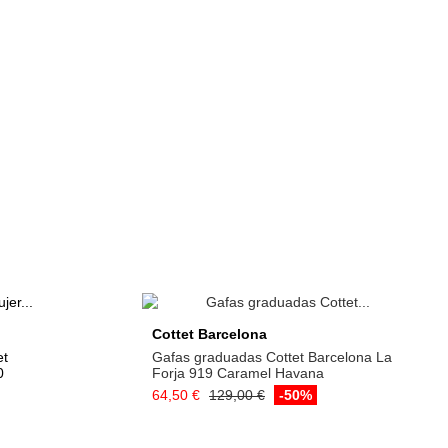
Cottet Barcelona
et
Gafas graduadas Cottet Barcelona La
0
Forja 919 Caramel Havana
64,50 €
129,00 €
-50%