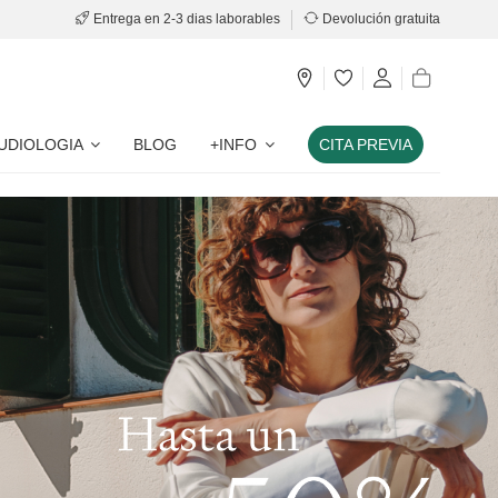
Entrega en 2-3 dias laborables
Devolución gratuita
UDIOLOGIA
BLOG
+INFO
CITA PREVIA