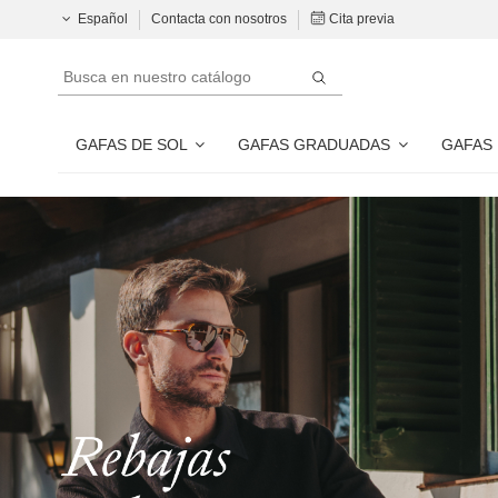
Español
Contacta con nosotros
Cita previa
GAFAS DE SOL
GAFAS GRADUADAS
GAFAS