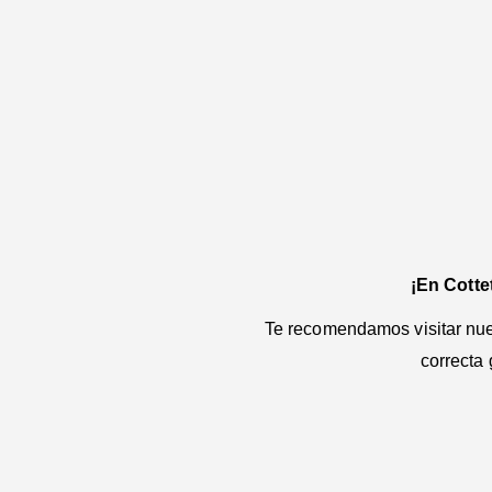
¡En Cotte
Te recomendamos visitar nues
correcta 