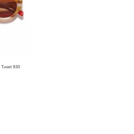
ta
- Tuset 930