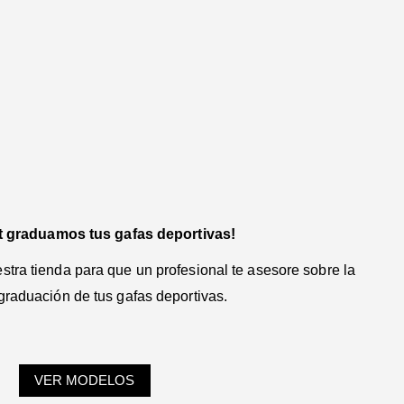
t graduamos tus gafas deportivas!
tra tienda para que un profesional te asesore sobre la
graduación de tus gafas deportivas.
VER MODELOS