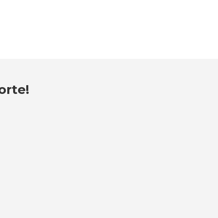
orte!