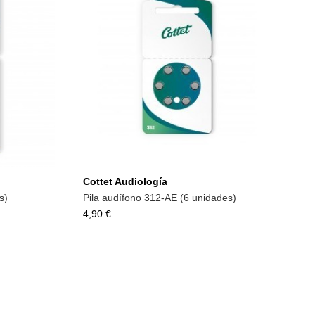
Añadir a la cesta
Cottet Audiología
s)
Pila audífono 312-AE (6 unidades)
4,90 €