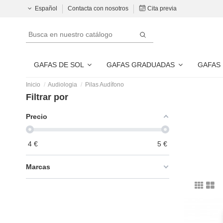
Español
Contacta con nosotros
Cita previa
GAFAS DE SOL
GAFAS GRADUADAS
GAFAS
Inicio
Audiologia
Pilas Audífono
Filtrar por
Precio
4
€
5
€
Marcas