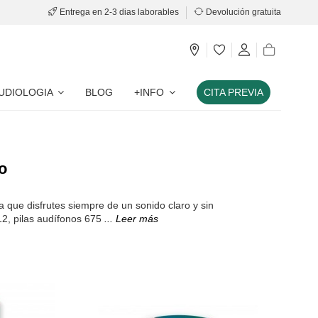
Entrega en 2-3 dias laborables
Devolución gratuita
UDIOLOGIA
BLOG
+INFO
CITA PREVIA
o
 que disfrutes siempre de un sonido claro y sin
12, pilas audífonos 675
... Leer más