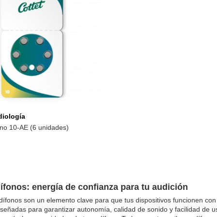
Añadir a la cesta
diología
ono 10-AE (6 unidades)
ífonos: energía de confianza para tu audición
dífonos son un elemento clave para que tus dispositivos funcionen co
señadas para garantizar autonomía, calidad de sonido y facilidad de uso