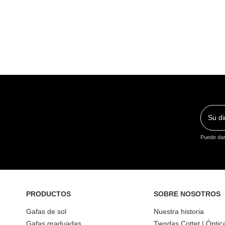
Puede dars
PRODUCTOS
SOBRE NOSOTROS
Gafas de sol
Nuestra historia
Gafas graduadas
Tiendas Cottet | Óptic