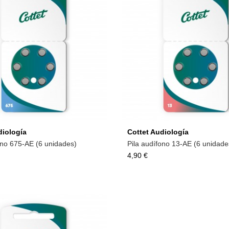
Añadir a la cesta
Añadir a la cesta
diología
Cottet Audiología
ono 675-AE (6 unidades)
Pila audífono 13-AE (6 unidade
4,90 €