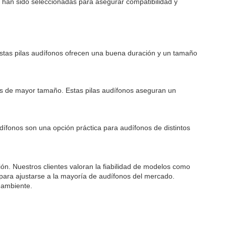
 han sido seleccionadas para asegurar compatibilidad y
 Estas pilas audífonos ofrecen una buena duración y un tamaño
os de mayor tamaño. Estas pilas audífonos aseguran un
audífonos son una opción práctica para audífonos de distintos
ión. Nuestros clientes valoran la fiabilidad de modelos como
s para ajustarse a la mayoría de audífonos del mercado.
 ambiente.