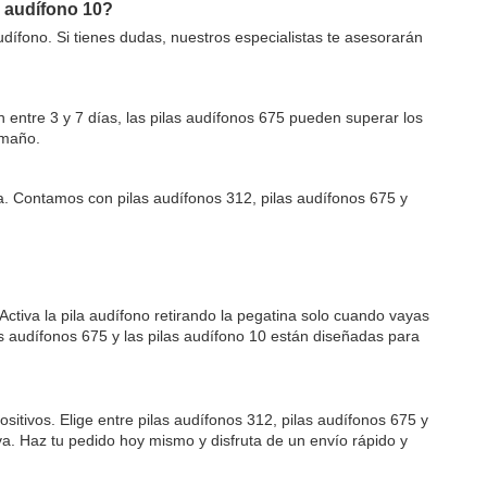
s audífono 10?
audífono. Si tienes dudas, nuestros especialistas te asesorarán
entre 3 y 7 días, las pilas audífonos 675 pueden superar los
amaño.
. Contamos con pilas audífonos 312, pilas audífonos 675 y
Activa la pila audífono retirando la pegatina solo cuando vayas
as audífonos 675 y las pilas audífono 10 están diseñadas para
sitivos. Elige entre pilas audífonos 312, pilas audífonos 675 y
iva. Haz tu pedido hoy mismo y disfruta de un envío rápido y