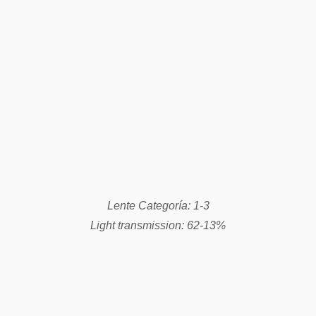
Lente Categoría: 1-3
Light transmission: 62-13%
Lente Categoría: 2-5
Light transmission: 27-6%