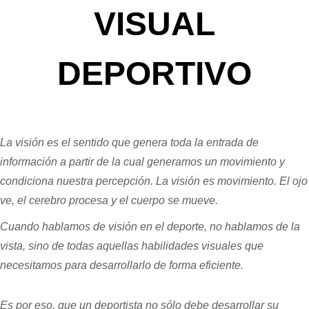
debería entrenar su sistema visual para conseguir unas
habilidades visuales óptimas par aumentar su rendimiento
deportivo.
¿Qué es el
Entrenamiento
Visual Deportivo?