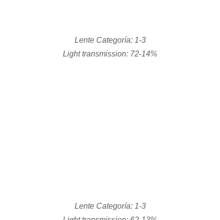
Lente Categoría: 2-5
Light transmission: 27-6%