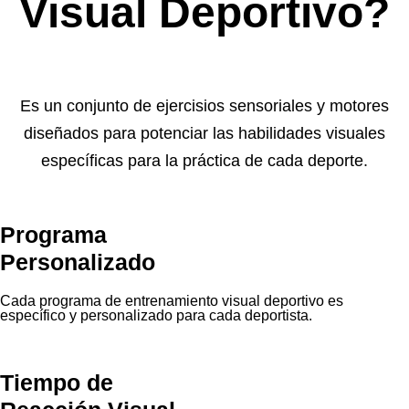
Se mejorará el tiempo de Reacción visual y la Percepción
visual para aumentar las habilidades deportivas en el campo
visual.
Coordinación
Ojo-Mano-Pie
Mediante ejercicios se mejorará la laterialidad/direccionalidad,
y la coordinación Ojo-Mano-Pie