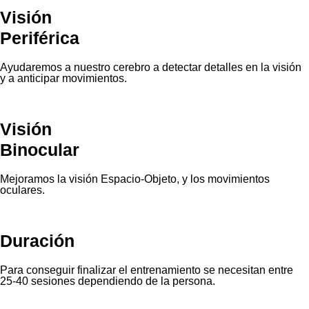
¿Y tú, qué tipo de
deporte practicas?
KAYAKING