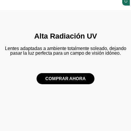
Lente Categoría: 3
Light transmission: 15%