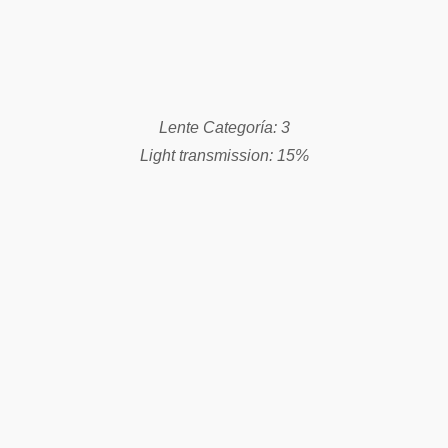
Lente Categoría: 1-3
Light transmission: 16%
Lente Categoría: 3
Light transmission: 14%