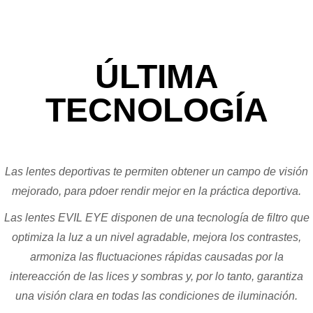
03
SERVICIOS
ENTRENAMIENTO