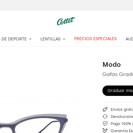
PRECIOS ESPECIALES
 DE DEPORTE
LENTILLAS
AU
Modo
Gafas Grad
Graduar mis
Envíos grat
Devolucione
Pago 100% 
Garantía E