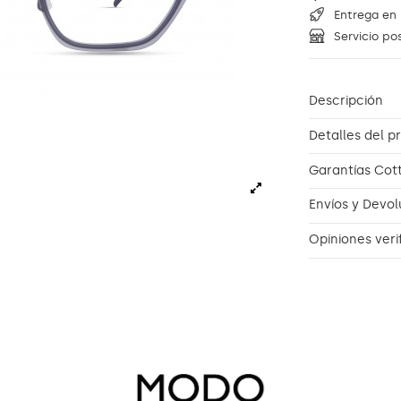
Entrega en 
Servicio po
Descripción
Detalles del p
Garantías Cot
Envíos y Devol
Opiniones veri