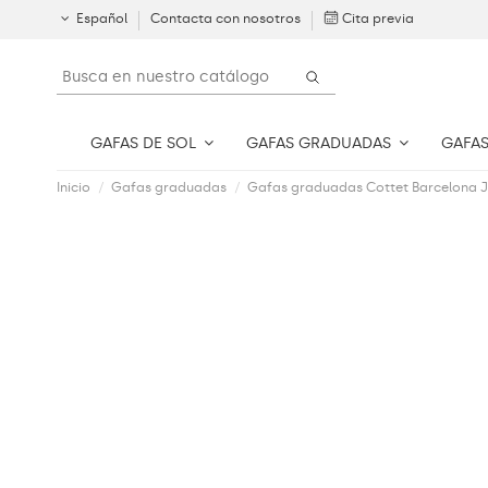
Español
Contacta con nosotros
Cita previa
GAFAS DE SOL
GAFAS GRADUADAS
GAFAS
Inicio
Gafas graduadas
Gafas graduadas Cottet Barcelona J