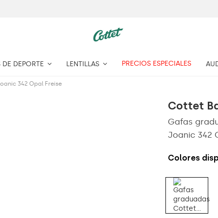
PRECIOS ESPECIALES
 DE DEPORTE
LENTILLAS
AU
oanic 342 Opal Freise
Cottet B
Gafas gradu
Joanic 342 
Colores dis