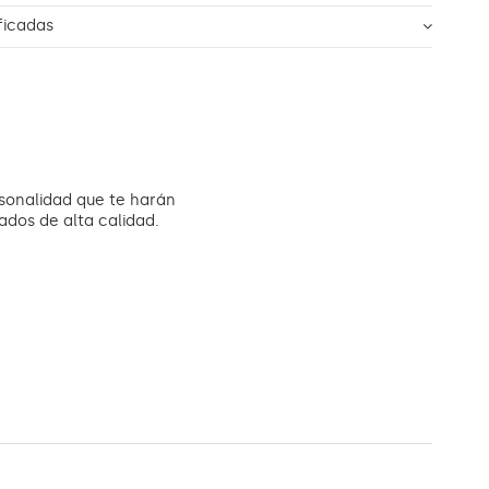
ficadas
sonalidad que te harán
bados de alta calidad.