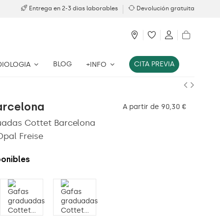
Entrega en 2-3 dias laborables
Devolución gratuita
BLOG
CITA PREVIA
DIOLOGIA
+INFO
arcelona
A partir de 90,30 €
adas Cottet Barcelona
Opal Freise
ponibles