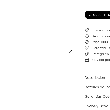
Graduar mis
Envíos grat
Devolucione
Pago 100% 
Garantía E
Entrega en 
Servicio po
Descripción
Detalles del p
Garantías Cot
Envíos y Devol