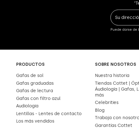
"T
Puede darse de b
PRODUCTOS
SOBRE NOSOTROS
Gafas de sol
Nuestra historia
Gafas graduadas
Tiendas Cottet | Ópt
Áudiología | Gafas, L
Gafas de lectura
más
Gafas con filtro azul
Celebrities
Audiologia
Blog
Lentillas - Lentes de contacto
Trabaja con nosotr
Los más vendidos
Garantías Cottet