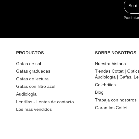
Puede dars
PRODUCTOS
SOBRE NOSOTROS
Gafas de sol
Nuestra historia
Gafas graduadas
Tiendas Cottet | Óptic
Áudiología | Gafas, Le
Gafas de lectura
Celebrities
Gafas con filtro azul
Blog
Audiologia
Trabaja con nosotros
Lentillas - Lentes de contacto
Garantías Cottet
Los más vendidos