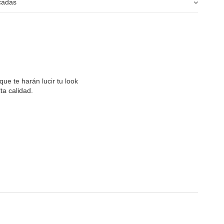
icadas
ue te harán lucir tu look
ta calidad.