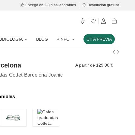
Entrega en 2-3 dias laborables
Devolución gratuita
UDIOLOGIA
BLOG
+INFO
CITA PREVIA
rcelona
A partir de 129,00 €
das Cottet Barcelona Joanic
onibles