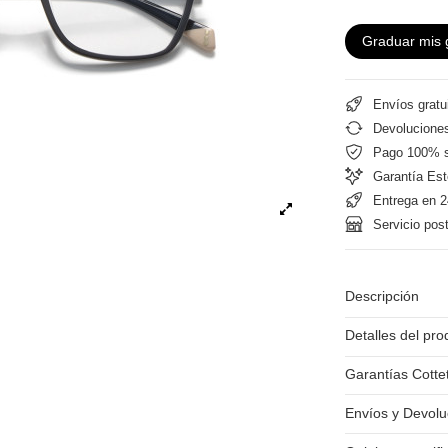
Graduar mis 
Envíos gratu
Devoluciones
Pago 100% 
Garantía Est
Entrega en 2
Servicio pos
Descripción
Detalles del pro
Garantías Cotte
Envíos y Devolu