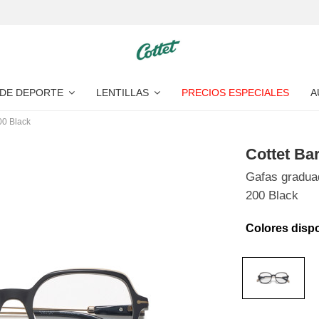
 DE DEPORTE
LENTILLAS
PRECIOS ESPECIALES
A
00 Black
Cottet Ba
Gafas gradua
200 Black
Colores disp