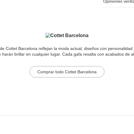
Opiniones verif
e Cottet Barcelona reflejan la moda actual, diseños con personalidad q
e harán brillar en cualquier lugar. Cada gafa resalta con acabados de al
Comprar todo Cottet Barcelona