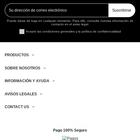
Suscribirse
Puede darse de baja en cualquier momento. Para ello, consulte nuestra información de
contacto en el aviso legal.
Acepto las condiciones generales y la política de confidencialidad
PRODUCTOS
SOBRE NOSOTROS
INFORMACIÓN Y AYUDA
AVISOS LEGALES
CONTACT US
Pago 100% Seguro