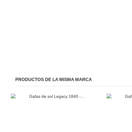
PRODUCTOS DE LA MISMA MARCA