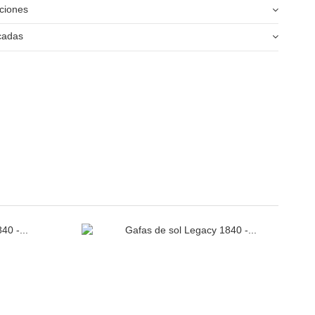
ciones
icadas