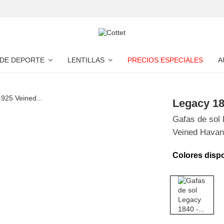
 DE DEPORTE
LENTILLAS
PRECIOS ESPECIALES
A
Legacy 1
Gafas de sol 
Veined Havan
Colores disp