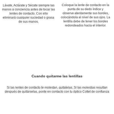
Coloque la lente de contacto en la
Lávate, Aclárate y Sécate siempre las
punta de su dedo índice y
manos a conciencia antes de tocar las
observe atentamente sus bordes,
lentes de contacto. Con ello
colocándola al nivel de sus ojos. La
eliminará cualquier suciedad o grasa
lentilla debe de tener los bordes
de sus manos.
redondeados hacia el interior.
Cuando quitarme las lentillas
Si las lentes de contacto te molestan, quitatelas. Si las molestias resultan
después de quitárselas, ponte en contacto con tu óptico Cottet de confianza