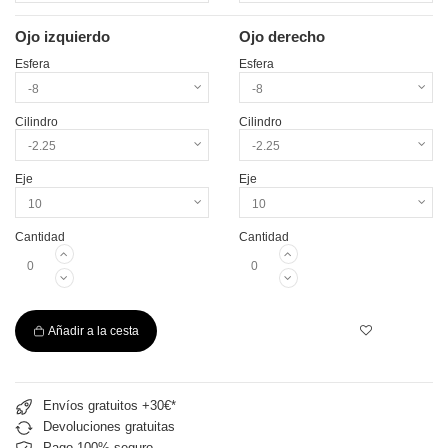
Ojo izquierdo
Ojo derecho
Esfera
Esfera
Cilindro
Cilindro
Eje
Eje
Cantidad
Cantidad
Añadir a la cesta
Envíos gratuitos +30€*
Devoluciones gratuitas
Pago 100% seguro