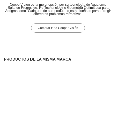
CooperVision es la mejor opción por su tecnología de Aquaform,
Balance Progresive, Pc Techonology o Geometría Optimizada para
Astigmatismo. Cada uno de sus productos está diseñado para corregir
diferentes problemas refractivos.
Comprar todo Cooper Visión
PRODUCTOS DE LA MISMA MARCA