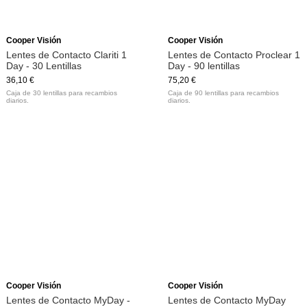
Cooper Visión
Cooper Visión
Lentes de Contacto Clariti 1
Lentes de Contacto Proclear 1
Day - 30 Lentillas
Day - 90 lentillas
36,10 €
75,20 €
Caja de 30 lentillas para recambios
Caja de 90 lentillas para recambios
diarios.
diarios.
Cooper Visión
Cooper Visión
Lentes de Contacto MyDay -
Lentes de Contacto MyDay