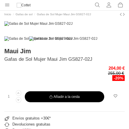
Inicio
Gafas de sol
Gafas de Sol Mujer Maui Jim GS827-02J
Maui Jim
Gafas de Sol Mujer Maui Jim GS827-02J
204,00 €
255,00 €
-20%
Añadir a la cesta
Envíos gratuitos +30€*
Devoluciones gratuitas