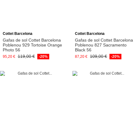
Añadir a la cesta
Añadir a la cesta
Cottet Barcelona
Cottet Barcelona
Gafas de sol Cottet Barcelona
Gafas de sol Cottet Barcelona
Poblenou 929 Tortoise Orange
Poblenou 827 Sacramento
Photo 56
Black 56
119,00 €
109,00 €
95,20 €
-20%
87,20 €
-20%
Añadir a la cesta
Añadir a la cesta